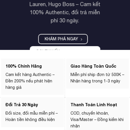
Lauren, Hugo Boss – Cam kết
100% Authentic, đổi trả miễn
phí 30 ngày.
KHÁM PHÁ NGAY
GỌI TƯ VẤN: 07 8838 8338
100% Chính Hãng
Giao Hàng Toàn Quốc
Cam kết hàng Authentic –
Miễn phí ship đơn từ 500K –
Đền 200% nếu phát hiện
Nhận hàng trong 1-3 ngày
hàng giả
Đổi Trả 30 Ngày
Thanh Toán Linh Hoạt
Đổi size, đổi mẫu miễn phí –
COD, chuyển khoản,
Hoàn tiền không điều kiện
Visa/Master – Đồng kiểm khi
nhận