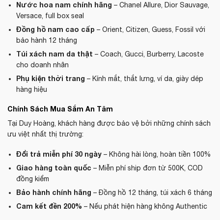
Nước hoa nam chính hãng
– Chanel Allure, Dior Sauvage,
Versace, full box seal
Đồng hồ nam cao cấp
– Orient, Citizen, Guess, Fossil với
bảo hành 12 tháng
Túi xách nam da thật
– Coach, Gucci, Burberry, Lacoste
cho doanh nhân
Phụ kiện thời trang
– Kính mắt, thắt lưng, ví da, giày dép
hàng hiệu
Chính Sách Mua Sắm An Tâm
Tại Duy Hoàng, khách hàng được bảo vệ bởi những chính sách
ưu việt nhất thị trường:
Đổi trả miễn phí 30 ngày
– Không hài lòng, hoàn tiền 100%
Giao hàng toàn quốc
– Miễn phí ship đơn từ 500K, COD
đồng kiểm
Bảo hành chính hãng
– Đồng hồ 12 tháng, túi xách 6 tháng
Cam kết đền 200%
– Nếu phát hiện hàng không Authentic