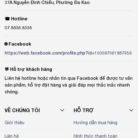
37A Nguyễn Đình Chiểu, Phường Đa Kao
☎ Hotline
07 8838 8338
🌐 Facebook
https://web.facebook.com/profile.php?id=100087061987258
💬 Hỗ trợ khách hàng
Liên hệ hotline hoặc nhắn tin qua Facebook để được tư vấn
sản phẩm, hỗ trợ đặt hàng và giải đáp mọi thắc mắc nhanh
chóng.
VỀ CHÚNG TÔI
HỖ TRỢ
Giới thiệu
Hướng dẫn mua hàng
Liên hệ
Hình thức thanh toán