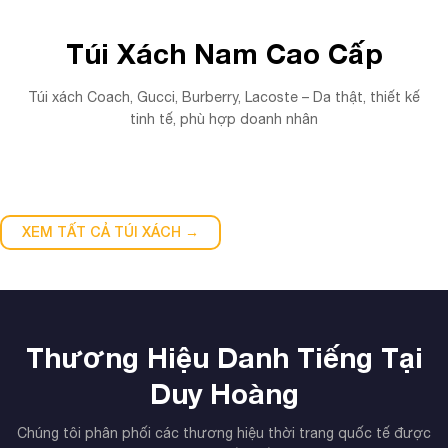
Túi Xách Nam Cao Cấp
Túi xách Coach, Gucci, Burberry, Lacoste – Da thật, thiết kế
tinh tế, phù hợp doanh nhân
XEM TẤT CẢ TÚI XÁCH →
Thương Hiệu Danh Tiếng Tại
Duy Hoàng
Chúng tôi phân phối các thương hiệu thời trang quốc tế được