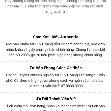
Duy Hoàng không chỉ bán hàng hiệu – chúng tôi mang đến trải
nghiệm mua sắm thời trang nam đẳng cấp với cam kết chất
lượng vượt trội
Cam Kết 100% Authentic
Mỗi sản phẩm tại Duy Hoàng đều có tem chống giả, hóa đơn
nhập khẩu và giấy chứng nhận chính hãng. Chúng tôi cam kết
đền bù 200% giá trị nếu phát hiện hàng không chính hãng.
Tư Vấn Phong Cách Cá Nhân
Đội ngũ stylist chuyên nghiệp tại Duy Hoàng sẵn sàng tư vấn
phối đồ theo dáng người, phong cách và ngân sách của bạn.
Hotline tư vấn 24/7: 07 8838 8338.
Ưu Đãi Thành Viên VIP
Tích điểm mỗi đơn hàng, nhận voucher sinh nhật, ưu tiên sản