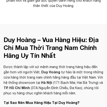
phẩm mới và giảm giá độc quyền dành riêng cho khách hàng
thân thiết của Duy Hoàng.
Duy Hoàng – Vua Hàng Hiệu: Địa
Chỉ Mua Thời Trang Nam Chính
Hãng Uy Tín Nhất
Được thành lập với sứ mệnh mang thời trang hàng hiệu đến
Duy Hoàng
gần hơn với người Việt,
tự hào là một trong những
cửa hàng thời trang nam chính hãng hàng đầu tại Việt Nam. Với
Hà Nội
hệ thống showroom tại
(171 Bạch Mai, Hai Bà Trưng) và
TP. Hồ Chí Minh
(37A Nguyễn Đình Chiểu, Đa Kao), chúng tôi
phục vụ hàng chục nghìn khách hàng mỗi năm.
Tại Sao Nên Mua Hàng Hiệu Tại Duy Hoàng?