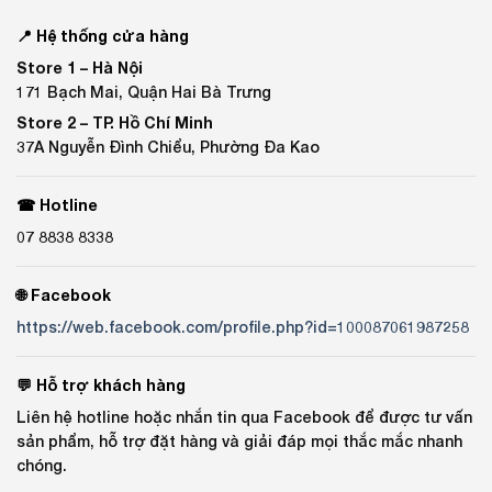
📍 Hệ thống cửa hàng
Store 1 –
Hà Nội
171 Bạch Mai, Quận Hai Bà Trưng
Store 2 –
TP. Hồ Chí Minh
37A Nguyễn Đình Chiểu, Phường Đa Kao
☎ Hotline
07 8838 8338
🌐 Facebook
https://web.facebook.com/profile.php?id=100087061987258
💬 Hỗ trợ khách hàng
Liên hệ hotline hoặc nhắn tin qua Facebook để được tư vấn
sản phẩm, hỗ trợ đặt hàng và giải đáp mọi thắc mắc nhanh
chóng.