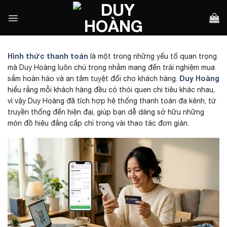
Bỏ
qua
nội
dung
Hình thức thanh toán
là một trong những yếu tố quan trọng
mà Duy Hoàng luôn chú trọng nhằm mang đến trải nghiệm mua
Duy Hoàng
sắm hoàn hảo và an tâm tuyệt đối cho khách hàng.
hiểu rằng mỗi khách hàng đều có thói quen chi tiêu khác nhau,
vì vậy Duy Hoàng đã tích hợp hệ thống thanh toán đa kênh, từ
truyền thống đến hiện đại, giúp bạn dễ dàng sở hữu những
món đồ hiệu đẳng cấp chỉ trong vài thao tác đơn giản.