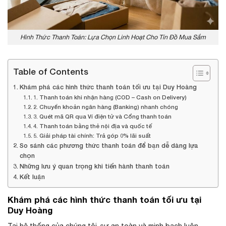
Hình Thức Thanh Toán: Lựa Chọn Linh Hoạt Cho Tín Đồ Mua Sắm
Table of Contents
Khám phá các hình thức thanh toán tối ưu tại Duy Hoàng
1. Thanh toán khi nhận hàng (COD – Cash on Delivery)
2. Chuyển khoản ngân hàng (Banking) nhanh chóng
3. Quét mã QR qua Ví điện tử và Cổng thanh toán
4. Thanh toán bằng thẻ nội địa và quốc tế
5. Giải pháp tài chính: Trả góp 0% lãi suất
So sánh các phương thức thanh toán để bạn dễ dàng lựa
chọn
Những lưu ý quan trọng khi tiến hành thanh toán
Kết luận
Khám phá các hình thức thanh toán tối ưu tại
Duy Hoàng
Tại hệ thống của chúng tôi, sự an toàn và minh bạch luôn