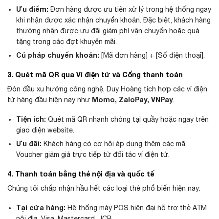
Ưu điểm:
Đơn hàng được ưu tiên xử lý trong hệ thống ngay
khi nhận được xác nhận chuyển khoản. Đặc biệt, khách hàng
thường nhận được ưu đãi giảm phí vận chuyển hoặc quà
tặng trong các đợt khuyến mãi.
Cú pháp chuyển khoản:
[Mã đơn hàng] + [Số điện thoại].
3. Quét mã QR qua Ví điện tử và Cổng thanh toán
Đón đầu xu hướng công nghệ, Duy Hoàng tích hợp các ví điện
Momo, ZaloPay, VNPay
tử hàng đầu hiện nay như
.
Tiện ích:
Quét mã QR nhanh chóng tại quầy hoặc ngay trên
giao diện website.
Ưu đãi:
Khách hàng có cơ hội áp dụng thêm các mã
Voucher giảm giá trực tiếp từ đối tác ví điện tử.
4. Thanh toán bằng thẻ nội địa và quốc tế
Chúng tôi chấp nhận hầu hết các loại thẻ phổ biến hiện nay:
Tại cửa hàng:
Hệ thống máy POS hiện đại hỗ trợ thẻ ATM
nội địa, Visa, Mastercard, JCB…