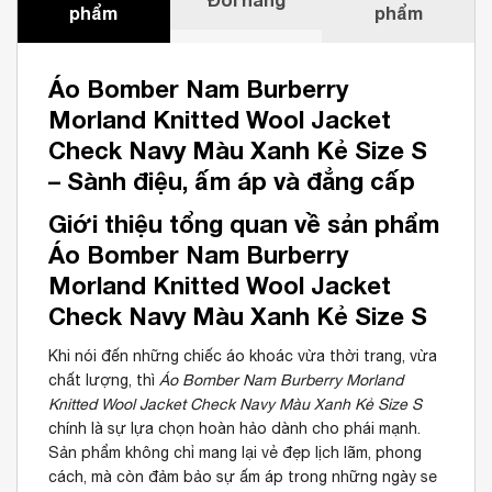
phẩm
phẩm
Áo Bomber Nam Burberry
Morland Knitted Wool Jacket
Check Navy Màu Xanh Kẻ Size S
– Sành điệu, ấm áp và đẳng cấp
Giới thiệu tổng quan về sản phẩm
Áo Bomber Nam Burberry
Morland Knitted Wool Jacket
Check Navy Màu Xanh Kẻ Size S
Khi nói đến những chiếc áo khoác vừa thời trang, vừa
chất lượng, thì
Áo Bomber Nam Burberry Morland
Knitted Wool Jacket Check Navy Màu Xanh Kẻ Size S
chính là sự lựa chọn hoàn hảo dành cho phái mạnh.
Sản phẩm không chỉ mang lại vẻ đẹp lịch lãm, phong
cách, mà còn đảm bảo sự ấm áp trong những ngày se