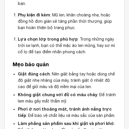
bạn.
Phụ kiện đi kèm
: Mũ len, khăn choàng nhẹ, hoặc
đồng hồ đơn giản sẽ tăng phần thời thượng, giúp
bạn hoàn thiện bộ trang phục.
Lựa chọn lớp trong phù hợp
: Trong những ngày
trời se lạnh, bạn có thể mặc áo len mỏng, hay sơ mi
cổ lọ để tạo điểm nhấn phong cách.
Mẹo bảo quản
Giặt đúng cách
: Nên giặt bằng tay hoặc dùng chế
độ giặt nhẹ nhàng của máy, tránh giặt ở nhiệt độ
cao để giữ màu và độ mềm mại của len.
Không giặt chung với đồ có màu chảy
: Để tránh
lem màu gây mất thẩm mỹ.
Phơi ở nơi thoáng mát, tránh ánh nắng trực
tiếp
: Để bảo vệ chất liệu và màu sắc của sản phẩm.
Làm phẳng sản phẩm sau khi giặt và phơi khô
: