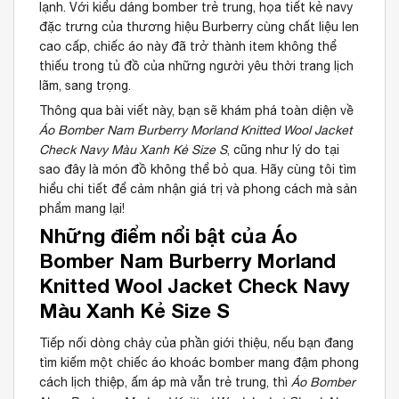
lạnh. Với kiểu dáng bomber trẻ trung, họa tiết kẻ navy
đặc trưng của thương hiệu Burberry cùng chất liệu len
cao cấp, chiếc áo này đã trở thành item không thể
thiếu trong tủ đồ của những người yêu thời trang lịch
lãm, sang trọng.
Thông qua bài viết này, bạn sẽ khám phá toàn diện về
Áo Bomber Nam Burberry Morland Knitted Wool Jacket
Check Navy Màu Xanh Kẻ Size S
, cũng như lý do tại
sao đây là món đồ không thể bỏ qua. Hãy cùng tôi tìm
hiểu chi tiết để cảm nhận giá trị và phong cách mà sản
phẩm mang lại!
Những điểm nổi bật của Áo
Bomber Nam Burberry Morland
Knitted Wool Jacket Check Navy
Màu Xanh Kẻ Size S
Tiếp nối dòng chảy của phần giới thiệu, nếu bạn đang
tìm kiếm một chiếc áo khoác bomber mang đậm phong
cách lịch thiệp, ấm áp mà vẫn trẻ trung, thì
Áo Bomber