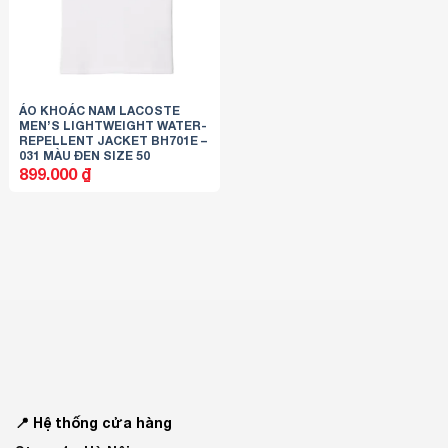
ÁO KHOÁC NAM LACOSTE
MEN’S LIGHTWEIGHT WATER-
REPELLENT JACKET BH701E –
031 MÀU ĐEN SIZE 50
899.000
₫
📍 Hệ thống cửa hàng