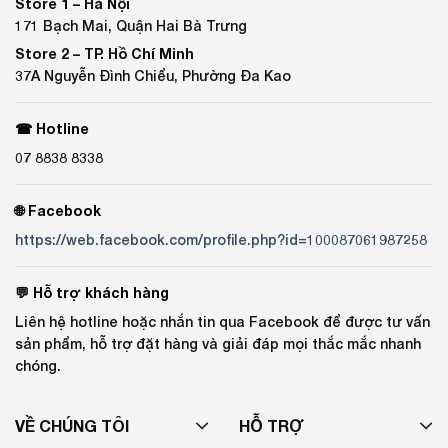
Store 1 –
Hà Nội
171 Bạch Mai, Quận Hai Bà Trưng
Store 2 –
TP. Hồ Chí Minh
37A Nguyễn Đình Chiểu, Phường Đa Kao
☎ Hotline
07 8838 8338
🌐 Facebook
https://web.facebook.com/profile.php?id=100087061987258
💬 Hỗ trợ khách hàng
Liên hệ hotline hoặc nhắn tin qua Facebook để được tư vấn
sản phẩm, hỗ trợ đặt hàng và giải đáp mọi thắc mắc nhanh
chóng.
VỀ CHÚNG TÔI
HỖ TRỢ