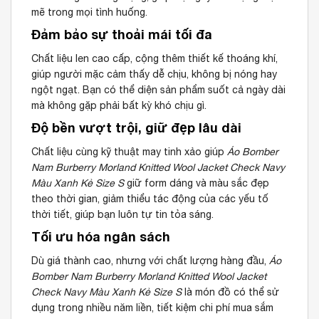
mẽ trong mọi tình huống.
Đảm bảo sự thoải mái tối đa
Chất liệu len cao cấp, cộng thêm thiết kế thoáng khí,
giúp người mặc cảm thấy dễ chịu, không bị nóng hay
ngột ngạt. Bạn có thể diện sản phẩm suốt cả ngày dài
mà không gặp phải bất kỳ khó chịu gì.
Độ bền vượt trội, giữ đẹp lâu dài
Chất liệu cùng kỹ thuật may tinh xảo giúp
Áo Bomber
Nam Burberry Morland Knitted Wool Jacket Check Navy
Màu Xanh Kẻ Size S
giữ form dáng và màu sắc đẹp
theo thời gian, giảm thiểu tác động của các yếu tố
thời tiết, giúp bạn luôn tự tin tỏa sáng.
Tối ưu hóa ngân sách
Dù giá thành cao, nhưng với chất lượng hàng đầu,
Áo
Bomber Nam Burberry Morland Knitted Wool Jacket
Check Navy Màu Xanh Kẻ Size S
là món đồ có thể sử
dụng trong nhiều năm liền, tiết kiệm chi phí mua sắm