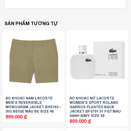
SẢN PHẨM TƯƠNG TỰ
ÁO KHOÁC NAM LACOSTE
ÁO KHOÁC NỮ LACOSTE
MEN’S REVERSIBLE
WOMEN’S SPORT ROLAND
MONOGRAM JACKET BH5163 –
GARROS PLEATED BACK
IXQ BEIGE MÀU BE SIZE 46
JACKET BF0791 51 FG7 MÀU
XANH NAVY SIZE 48
899.000
₫
899.000
₫