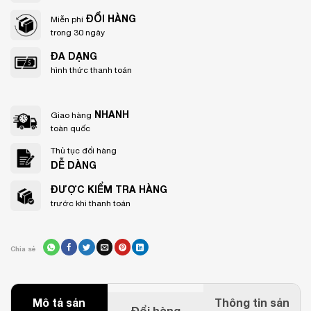
ĐỔI HÀNG
Miễn phí
trong 30 ngày
ĐA DẠNG
hình thức thanh toán
NHANH
Giao hàng
toàn quốc
Thủ tục đổi hàng
DỄ DÀNG
ĐƯỢC KIỂM TRA HÀNG
trước khi thanh toán
Chia sẻ
Mô tả sản
Thông tin sản
Đổi hàng