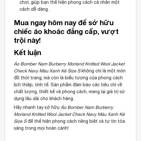
chơi, giúp bạn thể hiện phong cách cá nhân một
cách dễ dàng.
Mua ngay hôm nay để sở hữu
chiếc áo khoác đẳng cấp, vượt
trội này!
Kết luận
Áo Bomber Nam Burberry Morland Knitted Wool Jacket
Check Navy Màu Xanh Kẻ Size S
không chỉ là một món
đồ thời trang, mà còn là biểu tượng của phong cách
lịch thiệp, tinh tế. Sản phẩm đảm bảo các tiêu chí về
chất lượng, thiết kế và phong cách, mang lại giá trị sử
dụng lâu dài cho khách hàng.
Hãy nhanh tay sở hữu
Áo Bomber Nam Burberry
Morland Knitted Wool Jacket Check Navy Màu Xanh Kẻ
Size S
để thể hiện phong cách riêng biệt và tự tin tỏa
sáng trong mọi hoàn cảnh!