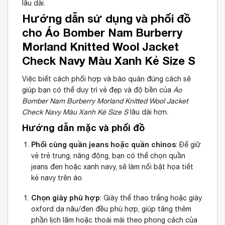
lâu dài.
Hướng dẫn sử dụng và phối đồ
cho Áo Bomber Nam Burberry
Morland Knitted Wool Jacket
Check Navy Màu Xanh Kẻ Size S
Việc biết cách phối hợp và bảo quản đúng cách sẽ
giúp bạn có thể duy trì vẻ đẹp và độ bền của
Áo
Bomber Nam Burberry Morland Knitted Wool Jacket
Check Navy Màu Xanh Kẻ Size S
lâu dài hơn.
Hướng dẫn mặc và phối đồ
Phối cùng quần jeans hoặc quần chinos
: Để giữ
vẻ trẻ trung, năng động, bạn có thể chọn quần
jeans đen hoặc xanh navy, sẽ làm nổi bật họa tiết
kẻ navy trên áo.
Chọn giày phù hợp
: Giày thể thao trắng hoặc giày
oxford da nâu/đen đều phù hợp, giúp tăng thêm
phần lịch lãm hoặc thoải mái theo phong cách của