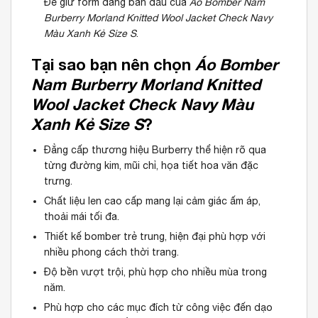
Để giữ form dáng ban đầu của
Áo Bomber Nam
Burberry Morland Knitted Wool Jacket Check Navy
Màu Xanh Kẻ Size S
.
Tại sao bạn nên chọn
Áo Bomber
Nam Burberry Morland Knitted
Wool Jacket Check Navy Màu
Xanh Kẻ Size S
?
Đẳng cấp thương hiệu Burberry thể hiện rõ qua
từng đường kim, mũi chỉ, họa tiết hoa văn đặc
trưng.
Chất liệu len cao cấp mang lại cảm giác ấm áp,
thoải mái tối đa.
Thiết kế bomber trẻ trung, hiện đại phù hợp với
nhiều phong cách thời trang.
Độ bền vượt trội, phù hợp cho nhiều mùa trong
năm.
Phù hợp cho các mục đích từ công việc đến dạo