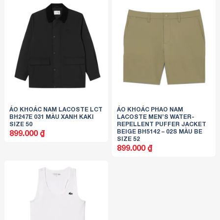
ÁO KHOÁC NAM LACOSTE LCT
ÁO KHOÁC PHAO NAM
BH247E 031 MÀU XANH KAKI
LACOSTE MEN’S WATER-
SIZE 50
REPELLENT PUFFER JACKET
BEIGE BH5142 – 02S MÀU BE
899.000
₫
SIZE 52
899.000
₫