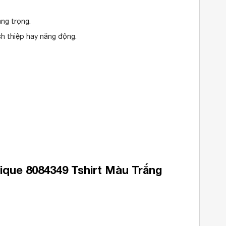
ng trọng.
ch thiệp hay năng động.
ue 8084349 Tshirt Màu Trắng