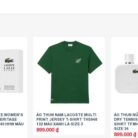
TE WOMEN’S
ÁO THUN NAM LACOSTE MULTI
ÁO THUN N
HERITAGE
PRINT JERSEY T-SHIRT TH5948
DRY TENNIS
640 HHW MÀU
132 MÀU XANH LÁ SIZE 3
SHIRT TF86
SIZE 34
899.000
₫
899.000
₫