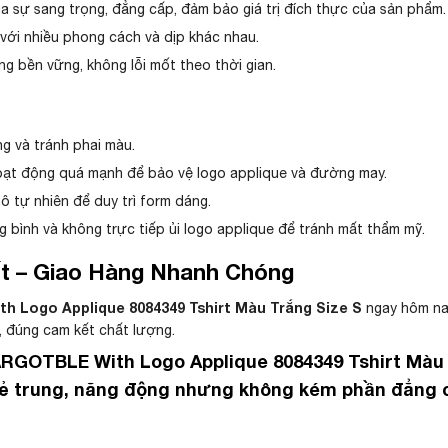
a sự sang trọng, đẳng cấp, đảm bảo giá trị đích thực của sản phẩm.
với nhiều phong cách và dịp khác nhau.
g bền vững, không lỗi mốt theo thời gian.
g và tránh phai màu.
oạt động quá mạnh để bảo vệ logo applique và đường may.
 tự nhiên để duy trì form dáng.
 bình và không trực tiếp ủi logo applique để tránh mất thẩm mỹ.
t – Giao Hàng Nhanh Chóng
 Logo Applique 8084349 Tshirt Màu Trắng Size S
ngay hôm na
, đúng cam kết chất lượng.
RGOTBLE With Logo Applique 8084349 Tshirt Màu 
 trẻ trung, năng động nhưng không kém phần đẳng 