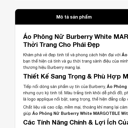
Mô tả sản phẩm
Áo Phông Nữ Burberry White MARG
Thời Trang Cho Phái Đẹp
Áo
Khám phá vẻ đẹp tinh tế và phong cách hiện đại với
bạn thể hiện cá tính và gu thời trang sành điệu của mì
thương hiệu Burberry mang lại.
Thiết Kế Sang Trọng & Phù Hợp 
Áo Phông 
Tiếp nối dòng sản phẩm uy tín của Burberry,
nhưng cực kỳ tinh tế. Màu trắng tinh khôi dễ phối đồ, p
là logo applique nổi bật, sang trọng, thể hiện đẳng cấp
Chất liệu vải cao cấp, mềm mại, thoáng khí mang lại c
Áo Phông Nữ Burberry White MARGOTBLE With 
giúp
Các Tính Năng Chính & Lợi Ích C