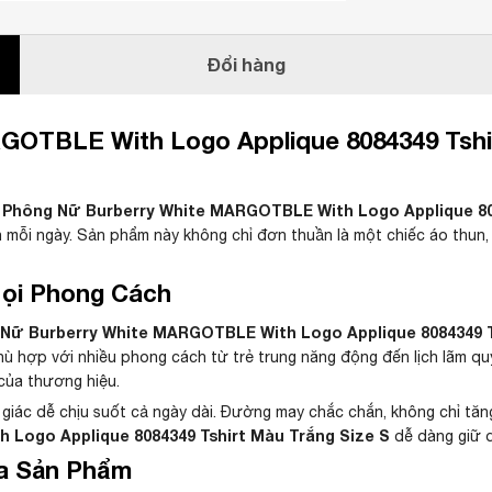
Đổi hàng
OTBLE With Logo Applique 8084349 Tshir
 Phông Nữ Burberry White MARGOTBLE With Logo Applique 808
nh mỗi ngày. Sản phẩm này không chỉ đơn thuần là một chiếc áo thun
Mọi Phong Cách
Nữ Burberry White MARGOTBLE With Logo Applique 8084349 T
hù hợp với nhiều phong cách từ trẻ trung năng động đến lịch lãm quý
 của thương hiệu.
ảm giác dễ chịu suốt cả ngày dài. Đường may chắc chắn, không chỉ t
Logo Applique 8084349 Tshirt Màu Trắng Size S
dễ dàng giữ d
ủa Sản Phẩm