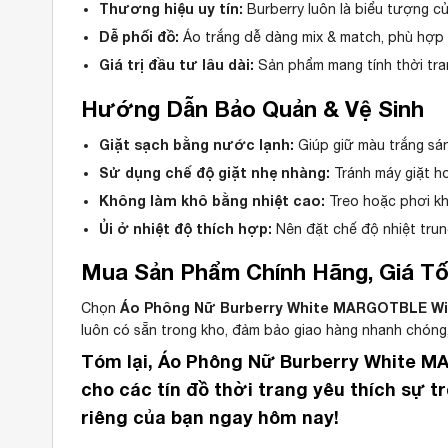
Thương hiệu uy tín:
Burberry luôn là biểu tượng củ
Dễ phối đồ:
Áo trắng dễ dàng mix & match, phù hợp 
Giá trị đầu tư lâu dài:
Sản phẩm mang tính thời tran
Hướng Dẫn Bảo Quản & Vệ Sinh
Giặt sạch bằng nước lạnh:
Giúp giữ màu trắng sán
Sử dụng chế độ giặt nhẹ nhàng:
Tránh máy giặt h
Không làm khô bằng nhiệt cao:
Treo hoặc phơi khô
Ủi ở nhiệt độ thích hợp:
Nên đặt chế độ nhiệt trung
Mua Sản Phẩm Chính Hãng, Giá Tố
Áo Phông Nữ Burberry White MARGOTBLE With
Chọn
luôn có sẵn trong kho, đảm bảo giao hàng nhanh chóng
Tóm lại,
Áo Phông Nữ Burberry White MA
cho các tín đồ thời trang yêu thích sự
riêng của bạn ngay hôm nay!