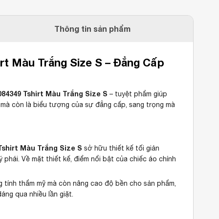
Thông tin sản phẩm
t Màu Trắng Size S – Đẳng Cấp
4349 Tshirt Màu Trắng Size S
– tuyệt phẩm giúp
, mà còn là biểu tượng của sự đẳng cấp, sang trọng mà
shirt Màu Trắng Size S
sở hữu thiết kế tối giản
 phái. Về mặt thiết kế, điểm nổi bật của chiếc áo chính
ăng tính thẩm mỹ mà còn nâng cao độ bền cho sản phẩm,
áng qua nhiều lần giặt.