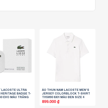
Ữ LACOSTE ULTRA
ÁO THUN NAM LACOSTE MEN’S
 HERITAGE BADGE T-
JERSEY COLORBLOCK T-SHIRT
40 EVO MÀU TRẮNG
TH5890 6XH MÀU ĐEN SIZE 4
899.000
₫