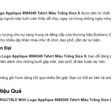
 Applique 8084349 Tshirt Màu Trắng Size S
được làm từ chất l
giúp người mặc luôn cảm thấy dễ chịu, ngay cả trong những ngày nón
iểu tượng cho sự sang trọng và đẳng cấp của thương hiệu Burberry. 
ho nhiều dịp khác nhau như đi chơi, dạo phố, dần dự sự kiện.
n Đại
Logo Applique 8084349 Tshirt Màu Trắng Size S
, bạn dễ dàng 
 lãm dành cho những buổi gặp mặt, dạo phố, đi làm hoặc dự tiệc.
năng giữ form dáng tốt qua nhiều lần giặt. Bạn có thể an tâm vệ si
Hiệu Quả
RGOTBLE With Logo Applique 8084349 Tshirt Màu Trắng Size 