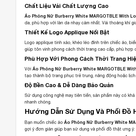
Chất Liệu Vải Chất Lượng Cao
Áo Phông Nữ Burberry White MARGOTBLE With Logo
da, phù hợp với làn da nhạy cảm nhất. Vải thoáng khí 
Thiết Kế Logo Applique Nổi Bật
Logo applique tinh xảo, khéo léo đính trên chiếc áo, b
giúp tôn vinh phong cách thời trang cao cấp, phù hợp c
Phù Hợp Với Phong Cách Thời Trang Hiệ
Áo Phông Nữ Burberry White MARGOTBLE With 
Với
tạo thành bộ trang phục trẻ trung, năng động hoặc lịch
Độ Bền Cao & Dễ Dàng Bảo Quản
Sử dụng công nghệ may tiên tiến, sản phẩm này có khả 
nhanh chóng.
Hướng Dẫn Sử Dụng Và Phối Đồ 
Áo Phông Nữ Burberry White MA
Bạn muốn chiếc áo
gợi ý đơn giản giúp bạn sử dụng và phối đồ thật ưng ý: