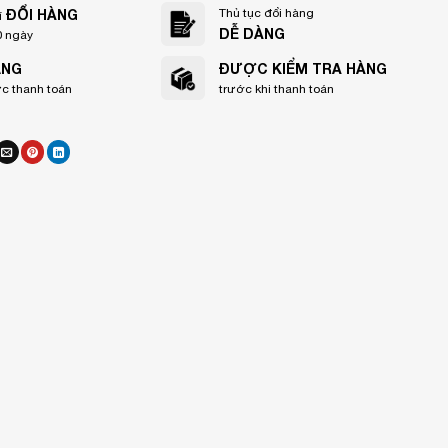
ĐỔI HÀNG
Thủ tục đổi hàng
í
DỄ DÀNG
0 ngày
ẠNG
ĐƯỢC KIỂM TRA HÀNG
ức thanh toán
trước khi thanh toán