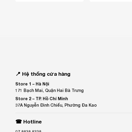
📍 Hệ thống cửa hàng
Store 1 –
Hà Nội
171 Bạch Mai, Quận Hai Bà Trưng
Store 2 –
TP. Hồ Chí Minh
37A Nguyễn Đình Chiểu, Phường Đa Kao
☎ Hotline
07 8838 8338