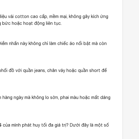
iệu vải cotton cao cấp, mềm mại, không gây kích ứng
g bức hoặc hoạt động liên tục.
Điểm nhấn này không chỉ làm chiếc áo nổi bật mà còn
phối đồ với quần jeans, chân váy hoặc quần short để
nh hàng ngày mà không lo sờn, phai màu hoặc mất dáng
S
của mình phát huy tối đa giá trị? Dưới đây là một số