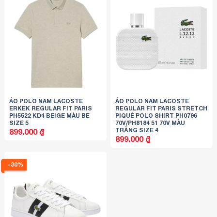
ÁO POLO NAM LACOSTE
ÁO POLO NAM LACOSTE
ERKEK REGULAR FIT PARIS
REGULAR FIT PARIS STRETCH
PH5522 KD4 BEIGE MÀU BE
PIQUÉ POLO SHIRT PH0796
SIZE 5
70V/PH8184 51 70V MÀU
TRẮNG SIZE 4
899.000
₫
899.000
₫
-30%