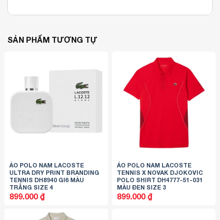
SẢN PHẨM TƯƠNG TỰ
ÁO POLO NAM LACOSTE
ÁO POLO NAM LACOSTE
ULTRA DRY PRINT BRANDING
TENNIS X NOVAK DJOKOVIC
TENNIS DH8940 GI6 MÀU
POLO SHIRT DH4777-51-031
TRẮNG SIZE 4
MÀU ĐEN SIZE 3
899.000
₫
899.000
₫