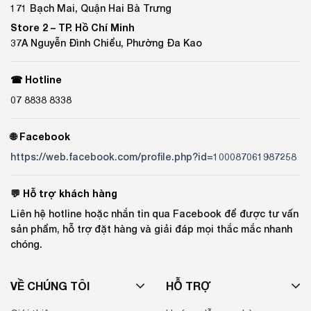
171 Bạch Mai, Quận Hai Bà Trưng
Store 2 –
TP. Hồ Chí Minh
37A Nguyễn Đình Chiểu, Phường Đa Kao
☎ Hotline
07 8838 8338
🌐 Facebook
https://web.facebook.com/profile.php?id=100087061987258
💬 Hỗ trợ khách hàng
Liên hệ hotline hoặc nhắn tin qua Facebook để được tư vấn
sản phẩm, hỗ trợ đặt hàng và giải đáp mọi thắc mắc nhanh
chóng.
VỀ CHÚNG TÔI
HỖ TRỢ