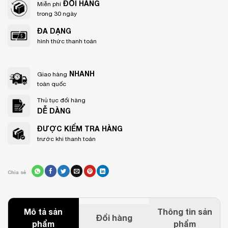
ĐỔI HÀNG
Miễn phí
trong 30 ngày
ĐA DẠNG
hình thức thanh toán
NHANH
Giao hàng
toàn quốc
Thủ tục đổi hàng
DỄ DÀNG
ĐƯỢC KIỂM TRA HÀNG
trước khi thanh toán
Chia sẻ
Mô tả sản
Thông tin sản
Đổi hàng
phẩm
phẩm