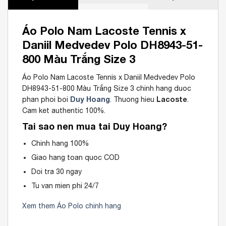
Áo Polo Nam Lacoste Tennis x
Daniil Medvedev Polo DH8943-51-
800 Màu Trắng Size 3
Áo Polo Nam Lacoste Tennis x Daniil Medvedev Polo
DH8943-51-800 Màu Trắng Size 3 chinh hang duoc
Duy Hoang
Lacoste
phan phoi boi
. Thuong hieu
.
Cam ket authentic 100%.
Tai sao nen mua tai Duy Hoang?
Chinh hang 100%
Giao hang toan quoc COD
Doi tra 30 ngay
Tu van mien phi 24/7
Xem them Áo Polo chinh hang