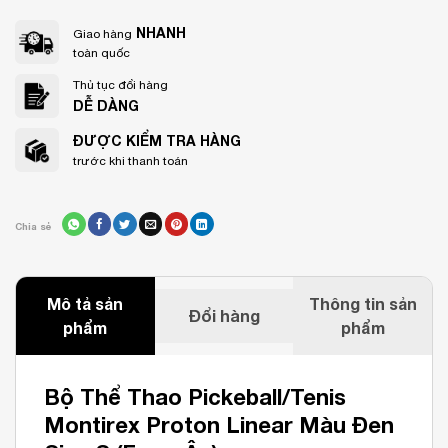
NHANH
Giao hàng
toàn quốc
Thủ tục đổi hàng
DỄ DÀNG
ĐƯỢC KIỂM TRA HÀNG
trước khi thanh toán
Chia sẻ
Mô tả sản
Thông tin sản
Đổi hàng
phẩm
phẩm
Bộ Thể Thao Pickeball/Tenis
Montirex Proton Linear Màu Đen