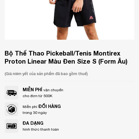
Bộ Thể Thao Pickeball/Tenis Montirex
Proton Linear Màu Đen Size S (Form Âu)
(Giá niêm yết của sản phẩm đã bao gồm thuế)
MIỄN PHÍ
vận chuyển
cho đơn từ 500K
ĐỔI HÀNG
Miễn phí
trong 30 ngày
ĐA DẠNG
hình thức thanh toán