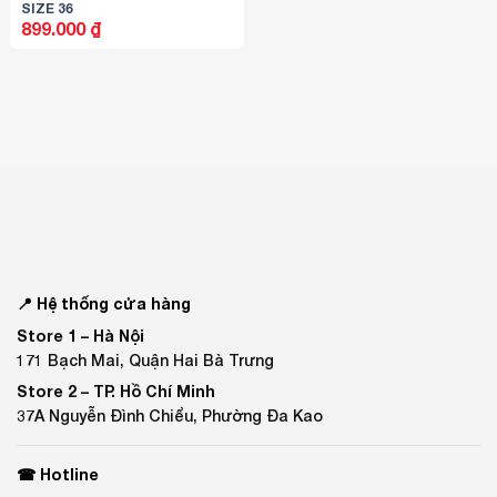
SIZE 36
899.000
₫
📍 Hệ thống cửa hàng
Store 1 –
Hà Nội
171 Bạch Mai, Quận Hai Bà Trưng
Store 2 –
TP. Hồ Chí Minh
37A Nguyễn Đình Chiểu, Phường Đa Kao
☎ Hotline