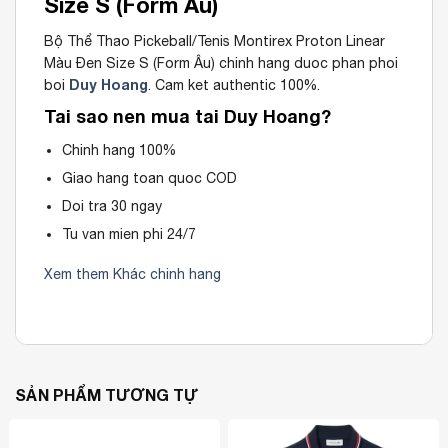
Size S (Form Âu)
Bộ Thể Thao Pickeball/Tenis Montirex Proton Linear
Màu Đen Size S (Form Âu) chinh hang duoc phan phoi
Duy Hoang
boi
. Cam ket authentic 100%.
Tai sao nen mua tai Duy Hoang?
Chinh hang 100%
Giao hang toan quoc COD
Doi tra 30 ngay
Tu van mien phi 24/7
Xem them Khác chinh hang
SẢN PHẨM TƯƠNG TỰ