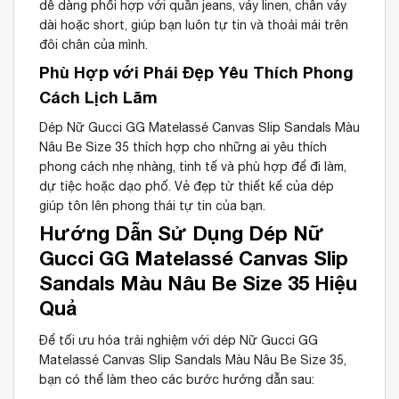
dễ dàng phối hợp với quần jeans, váy linen, chân váy
dài hoặc short, giúp bạn luôn tự tin và thoải mái trên
đôi chân của mình.
Phù Hợp với Phái Đẹp Yêu Thích Phong
Cách Lịch Lãm
Dép Nữ Gucci GG Matelassé Canvas Slip Sandals Màu
Nâu Be Size 35 thích hợp cho những ai yêu thích
phong cách nhẹ nhàng, tinh tế và phù hợp để đi làm,
dự tiệc hoặc dạo phố. Vẻ đẹp từ thiết kế của dép
giúp tôn lên phong thái tự tin của bạn.
Hướng Dẫn Sử Dụng Dép Nữ
Gucci GG Matelassé Canvas Slip
Sandals Màu Nâu Be Size 35 Hiệu
Quả
Để tối ưu hóa trải nghiệm với dép Nữ Gucci GG
Matelassé Canvas Slip Sandals Màu Nâu Be Size 35,
bạn có thể làm theo các bước hướng dẫn sau: