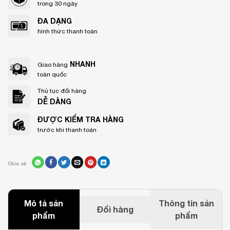
trong 30 ngày
ĐA DẠNG
hình thức thanh toán
NHANH
Giao hàng
toàn quốc
Thủ tục đổi hàng
DỄ DÀNG
ĐƯỢC KIỂM TRA HÀNG
trước khi thanh toán
Chia sẻ
Mô tả sản
Thông tin sản
Đổi hàng
phẩm
phẩm