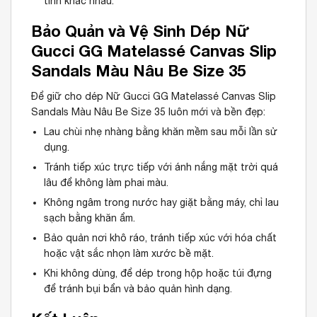
tính khác nhau.
Bảo Quản và Vệ Sinh Dép Nữ
Gucci GG Matelassé Canvas Slip
Sandals Màu Nâu Be Size 35
Để giữ cho dép Nữ Gucci GG Matelassé Canvas Slip
Sandals Màu Nâu Be Size 35 luôn mới và bền đẹp:
Lau chùi nhẹ nhàng bằng khăn mềm sau mỗi lần sử
dụng.
Tránh tiếp xúc trực tiếp với ánh nắng mặt trời quá
lâu để không làm phai màu.
Không ngâm trong nước hay giặt bằng máy, chỉ lau
sạch bằng khăn ẩm.
Bảo quản nơi khô ráo, tránh tiếp xúc với hóa chất
hoặc vật sắc nhọn làm xước bề mặt.
Khi không dùng, để dép trong hộp hoặc túi đựng
để tránh bụi bẩn và bảo quản hình dạng.