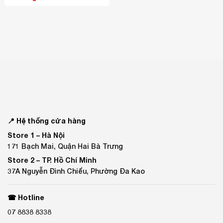
📍 Hệ thống cửa hàng
Store 1 –
Hà Nội
171 Bạch Mai, Quận Hai Bà Trưng
Store 2 –
TP. Hồ Chí Minh
37A Nguyễn Đình Chiểu, Phường Đa Kao
☎ Hotline
07 8838 8338