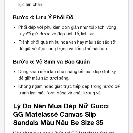
lực lên chân.
Bước 4: Lưu Ý Phối Đồ
Phối dép với phụ kiện đơn giản như túi xách, vòng
tay để giữ được vẻ đẹp tinh tế, lịch sự.
Tránh phối quá nhiều hoa văn hay màu sắc sặc sỡ
để giữ vẻ đẹp sang trọng và tổng thể hài hòa.
Bước 5: Vệ Sinh và Bảo Quản
Dùng khăn mềm lau nhẹ nhàng bề mặt dép định kỳ
để giữ màu sắc tươi sáng.
Không ngâm hoặc giặt trực tiếp dép trong nước để
tránh làm mất form dáng và chất lượng vải.
Lý Do Nên Mua Dép Nữ Gucci
GG Matelassé Canvas Slip
Sandals Màu Nâu Be Size 35