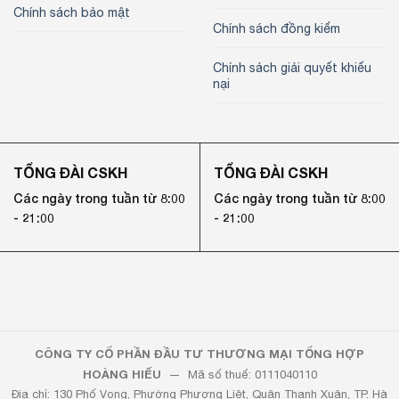
Chính sách bảo mật
Chính sách đồng kiểm
Chính sách giải quyết khiếu
nại
TỔNG ĐÀI CSKH
TỔNG ĐÀI CSKH
Các ngày trong tuần từ 8:00
Các ngày trong tuần từ 8:00
- 21:00
- 21:00
CÔNG TY CỔ PHẦN ĐẦU TƯ THƯƠNG MẠI TỔNG HỢP
HOÀNG HIẾU
— Mã số thuế: 0111040110
Địa chỉ: 130 Phố Vọng, Phường Phương Liệt, Quận Thanh Xuân, TP. Hà