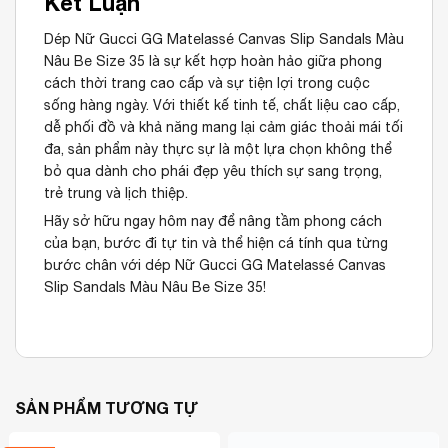
Kết Luận
Dép Nữ Gucci GG Matelassé Canvas Slip Sandals Màu
Nâu Be Size 35 là sự kết hợp hoàn hảo giữa phong
cách thời trang cao cấp và sự tiện lợi trong cuộc
sống hàng ngày. Với thiết kế tinh tế, chất liệu cao cấp,
dễ phối đồ và khả năng mang lại cảm giác thoải mái tối
đa, sản phẩm này thực sự là một lựa chọn không thể
bỏ qua dành cho phái đẹp yêu thích sự sang trọng,
trẻ trung và lịch thiệp.
Hãy sở hữu ngay hôm nay để nâng tầm phong cách
của bạn, bước đi tự tin và thể hiện cá tính qua từng
bước chân với dép Nữ Gucci GG Matelassé Canvas
Slip Sandals Màu Nâu Be Size 35!
SẢN PHẨM TƯƠNG TỰ