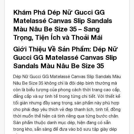
Khám Phá Dép Nữ Gucci GG
Matelassé Canvas Slip Sandals
Màu Nâu Be Size 35 – Sang
Trọng, Tiện Ích và Thoải Mái
Giới Thiệu Về Sản Phẩm: Dép Nữ
Gucci GG Matelassé Canvas Slip
Sandals Màu Nâu Be Size 35
Dép Nữ Gucci GG Matelassé Canvas Slip Sandals Màu
Nâu Be Size 35 không chỉ là đôi dép bình thường mà
còn là biểu tượng của phong cách thời trang cao cấp,
đẳng cấp và sự tinh tế trong từng chi tiết. Với thiết kế
tối giản nhưng đầy sang trọng, sản phẩm này phù hợp
cho phái đẹp yêu thích vẻ đẹp thanh lịch, tinh tế, đồng
thời muốn thể hiện cá tính riêng qua từng bước chân.
Sản phẩm thuộc danh mục dép, hiện đang có sẵn
trong kho, sẵn sàng để đưa vào bộ sưu tập giày dép