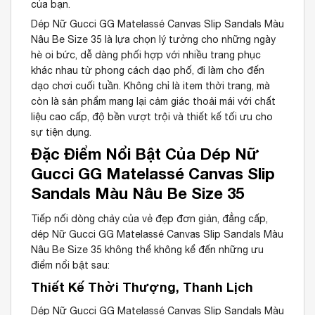
của bạn.
Dép Nữ Gucci GG Matelassé Canvas Slip Sandals Màu
Nâu Be Size 35 là lựa chọn lý tưởng cho những ngày
hè oi bức, dễ dàng phối hợp với nhiều trang phục
khác nhau từ phong cách dạo phố, đi làm cho đến
dạo chơi cuối tuần. Không chỉ là item thời trang, mà
còn là sản phẩm mang lại cảm giác thoải mái với chất
liệu cao cấp, độ bền vượt trội và thiết kế tối ưu cho
sự tiện dụng.
Đặc Điểm Nổi Bật Của Dép Nữ
Gucci GG Matelassé Canvas Slip
Sandals Màu Nâu Be Size 35
Tiếp nối dòng chảy của vẻ đẹp đơn giản, đẳng cấp,
dép Nữ Gucci GG Matelassé Canvas Slip Sandals Màu
Nâu Be Size 35 không thể không kể đến những ưu
điểm nổi bật sau:
Thiết Kế Thời Thượng, Thanh Lịch
Dép Nữ Gucci GG Matelassé Canvas Slip Sandals Màu