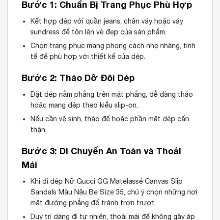
Bước 1: Chuẩn Bị Trang Phục Phù Hợp
Kết hợp dép với quần jeans, chân váy hoặc váy
sundress để tôn lên vẻ đẹp của sản phẩm.
Chọn trang phục mang phong cách nhẹ nhàng, tinh
tế để phù hợp với thiết kế của dép.
Bước 2: Tháo Dỡ Đôi Dép
Đặt dép nằm phẳng trên mặt phẳng, dễ dàng tháo
hoặc mang dép theo kiểu slip-on.
Nếu cần vệ sinh, tháo đế hoặc phần mặt dép cẩn
thận.
Bước 3: Di Chuyển An Toàn và Thoải
Mái
Khi đi dép Nữ Gucci GG Matelassé Canvas Slip
Sandals Màu Nâu Be Size 35, chú ý chọn những nơi
mặt đường phẳng để tránh trơn trượt.
Duy trì dáng đi tự nhiên, thoải mái để không gây áp