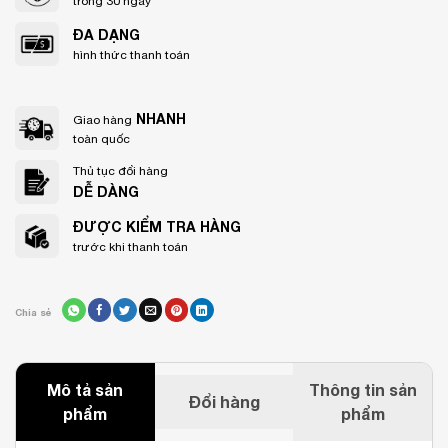
trong 30 ngày
ĐA DẠNG
hình thức thanh toán
NHANH
Giao hàng
toàn quốc
Thủ tục đổi hàng
DỄ DÀNG
ĐƯỢC KIỂM TRA HÀNG
trước khi thanh toán
Chia sẻ
Mô tả sản
Thông tin sản
Đổi hàng
phẩm
phẩm