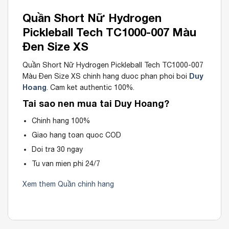
Quần Short Nữ Hydrogen
Pickleball Tech TC1000-007 Màu
Đen Size XS
Quần Short Nữ Hydrogen Pickleball Tech TC1000-007
Duy
Màu Đen Size XS chinh hang duoc phan phoi boi
Hoang
. Cam ket authentic 100%.
Tai sao nen mua tai Duy Hoang?
Chinh hang 100%
Giao hang toan quoc COD
Doi tra 30 ngay
Tu van mien phi 24/7
Xem them Quần chinh hang