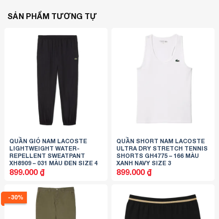
SẢN PHẨM TƯƠNG TỰ
QUẦN GIÓ NAM LACOSTE
QUẦN SHORT NAM LACOSTE
LIGHTWEIGHT WATER-
ULTRA DRY STRETCH TENNIS
REPELLENT SWEATPANT
SHORTS GH4775 – 166 MÀU
XH8909 – 031 MÀU ĐEN SIZE 4
XANH NAVY SIZE 3
899.000
₫
899.000
₫
-30%