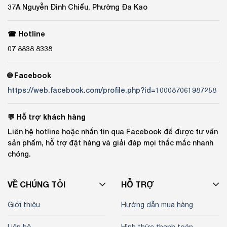
37A Nguyễn Đình Chiểu, Phường Đa Kao
☎ Hotline
07 8838 8338
🌐 Facebook
https://web.facebook.com/profile.php?id=100087061987258
💬 Hỗ trợ khách hàng
Liên hệ hotline hoặc nhắn tin qua Facebook để được tư vấn
sản phẩm, hỗ trợ đặt hàng và giải đáp mọi thắc mắc nhanh
chóng.
VỀ CHÚNG TÔI
HỖ TRỢ
Giới thiệu
Hướng dẫn mua hàng
Liên hệ
Hình thức thanh toán