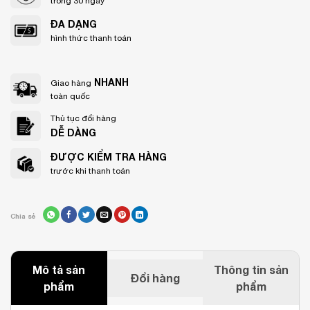
trong 30 ngày
ĐA DẠNG
hình thức thanh toán
NHANH
Giao hàng
toàn quốc
Thủ tục đổi hàng
DỄ DÀNG
ĐƯỢC KIỂM TRA HÀNG
trước khi thanh toán
Chia sẻ
Mô tả sản
Thông tin sản
Đổi hàng
phẩm
phẩm