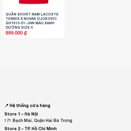
QUẦN SHORT NAM LACOSTE
TENNIS X NOVAK DJOKOVIC
GH7413-51-JNN MÀU XANH
DƯƠNG SIZE 4
899.000
₫
📍 Hệ thống cửa hàng
Store 1 –
Hà Nội
171 Bạch Mai, Quận Hai Bà Trưng
Store 2 –
TP. Hồ Chí Minh