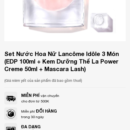
Set Nước Hoa Nữ Lancôme Idôle 3 Món
(EDP 100ml + Kem Dưỡng Thể La Power
Creme 50ml + Mascara Lash)
(Giá niêm yết của sản phẩm đã bao gồm thuế)
MIỄN PHÍ
vận chuyển
cho đơn từ 500K
ĐỔI HÀNG
Miễn phí
trong 30 ngày
ĐA DẠNG