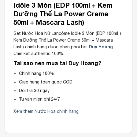
Idôle 3 Món (EDP 100ml + Kem
Dưỡng Thể La Power Creme
50ml + Mascara Lash)
Set Nước Hoa Nữ Lancôme Idôle 3 Món (EDP 100ml +
Kem Dưỡng Thể La Power Creme 50ml + Mascara
Duy Hoang
Lash) chinh hang duoc phan phoi boi
.
Cam ket authentic 100%.
Tai sao nen mua tai Duy Hoang?
Chinh hang 100%
Giao hang toan quoc COD
Doi tra 30 ngay
Tu van mien phi 24/7
Xem them Nước Hoa chinh hang