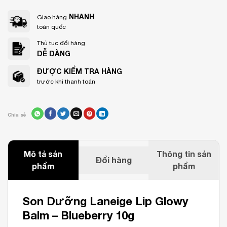
NHANH
Giao hàng
toàn quốc
Thủ tục đổi hàng
DỄ DÀNG
ĐƯỢC KIỂM TRA HÀNG
trước khi thanh toán
Chia sẻ
Mô tả sản
Thông tin sản
Đổi hàng
phẩm
phẩm
Son Dưỡng Laneige Lip Glowy
Balm – Blueberry 10g