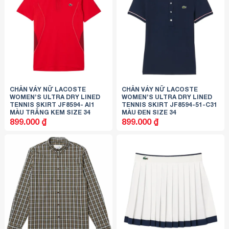
CHÂN VÁY NỮ LACOSTE
CHÂN VÁY NỮ LACOSTE
WOMEN’S ULTRA DRY LINED
WOMEN’S ULTRA DRY LINED
TENNIS SKIRT JF8594- AI1
TENNIS SKIRT JF8594-51-C31
MÀU TRẮNG KEM SIZE 34
MÀU ĐEN SIZE 34
899.000
₫
899.000
₫