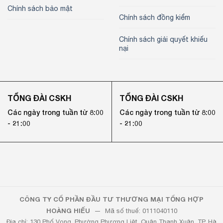
Chính sách bảo mật
Chính sách đồng kiểm
Chính sách giải quyết khiếu
nại
TỔNG ĐÀI CSKH
TỔNG ĐÀI CSKH
Các ngày trong tuần từ 8:00
Các ngày trong tuần từ 8:00
- 21:00
- 21:00
CÔNG TY CỔ PHẦN ĐẦU TƯ THƯƠNG MẠI TỔNG HỢP
HOÀNG HIẾU
— Mã số thuế: 0111040110
Địa chỉ: 130 Phố Vọng, Phường Phương Liệt, Quận Thanh Xuân, TP. Hà