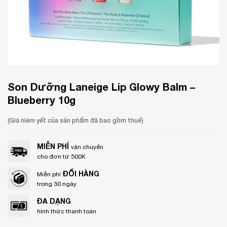
Son Dưỡng Laneige Lip Glowy Balm –
Blueberry 10g
(Giá niêm yết của sản phẩm đã bao gồm thuế)
MIỄN PHÍ
vận chuyển
cho đơn từ 500K
ĐỔI HÀNG
Miễn phí
trong 30 ngày
ĐA DẠNG
hình thức thanh toán