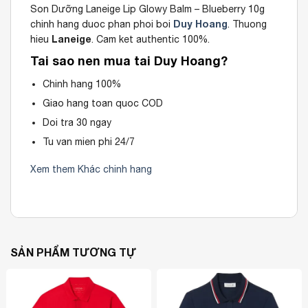
Son Dưỡng Laneige Lip Glowy Balm – Blueberry 10g
Duy Hoang
chinh hang duoc phan phoi boi
. Thuong
Laneige
hieu
. Cam ket authentic 100%.
Tai sao nen mua tai Duy Hoang?
Chinh hang 100%
Giao hang toan quoc COD
Doi tra 30 ngay
Tu van mien phi 24/7
Xem them Khác chinh hang
SẢN PHẨM TƯƠNG TỰ