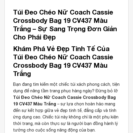
Túi Đeo Chéo Nữ Coach Cassie
Crossbody Bag 19 CV437 Màu
Trắng – Sự Sang Trọng Đơn Giản
Cho Phái Đẹp
Khám Phá Vẻ Đẹp Tinh Tế Của
Túi Đeo Chéo Nữ Coach Cassie
Crossbody Bag 19 CV437 Màu
Trắng
Bạn đang tìm kiếm một chiếc túi xách phong cách, tiện
dụng để nâng tầm trang phục hàng ngày? Đừng bỏ lỡ
Túi Đeo Chéo Nữ Coach Cassie Crossbody Bag
19 CV437 Màu Trắng
– sự lựa chọn hoàn hảo mang
đến sự kết hợp giữa vẻ đẹp tinh tế, đẳng cấp và tính
ứng dụng cao. Chiếc túi này không chỉ là một phụ kiện
thời trang, mà còn thực sự là người bạn đồng hành lý
tưởng cho cuộc sống năng động của bạn.