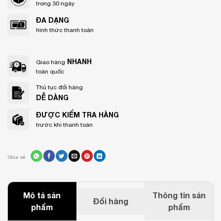
trong 30 ngày
ĐA DẠNG
hình thức thanh toán
NHANH
Giao hàng
toàn quốc
Thủ tục đổi hàng
DỄ DÀNG
ĐƯỢC KIỂM TRA HÀNG
trước khi thanh toán
Chia sẻ
Mô tả sản
Thông tin sản
Đổi hàng
phẩm
phẩm