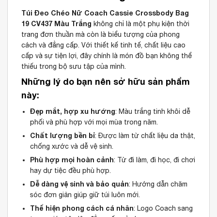
Túi Đeo Chéo Nữ Coach Cassie Crossbody Bag
19 CV437 Màu Trắng
không chỉ là một phụ kiện thời
trang đơn thuần mà còn là biểu tượng của phong
cách và đẳng cấp. Với thiết kế tinh tế, chất liệu cao
cấp và sự tiện lợi, đây chính là món đồ bạn không thể
thiếu trong bộ sưu tập của mình.
Những lý do bạn nên sở hữu sản phẩm
này:
Đẹp mắt, hợp xu hướng
: Màu trắng tinh khôi dễ
phối và phù hợp với mọi mùa trong năm.
Chất lượng bền bỉ
: Được làm từ chất liệu da thật,
chống xước và dễ vệ sinh.
Phù hợp mọi hoàn cảnh
: Từ đi làm, đi học, đi chơi
hay dự tiệc đều phù hợp.
Dễ dàng vệ sinh và bảo quản
: Hướng dẫn chăm
sóc đơn giản giúp giữ túi luôn mới.
Thể hiện phong cách cá nhân
: Logo Coach sang