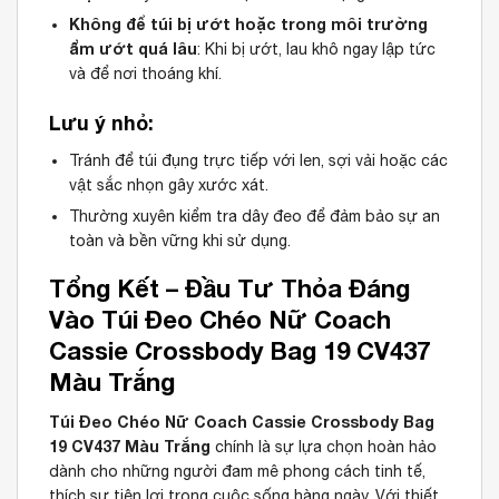
Không để túi bị ướt hoặc trong môi trường
ẩm ướt quá lâu
: Khi bị ướt, lau khô ngay lập tức
và để nơi thoáng khí.
Lưu ý nhỏ:
Tránh để túi đụng trực tiếp với len, sợi vải hoặc các
vật sắc nhọn gây xước xát.
Thường xuyên kiểm tra dây đeo để đảm bảo sự an
toàn và bền vững khi sử dụng.
Tổng Kết – Đầu Tư Thỏa Đáng
Vào
Túi Đeo Chéo Nữ Coach
Cassie Crossbody Bag 19 CV437
Màu Trắng
Túi Đeo Chéo Nữ Coach Cassie Crossbody Bag
19 CV437 Màu Trắng
chính là sự lựa chọn hoàn hảo
dành cho những người đam mê phong cách tinh tế,
thích sự tiện lợi trong cuộc sống hàng ngày. Với thiết