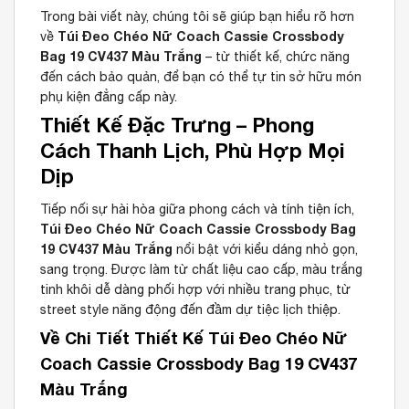
Trong bài viết này, chúng tôi sẽ giúp bạn hiểu rõ hơn
Túi Đeo Chéo Nữ Coach Cassie Crossbody
về
Bag 19 CV437 Màu Trắng
– từ thiết kế, chức năng
đến cách bảo quản, để bạn có thể tự tin sở hữu món
phụ kiện đẳng cấp này.
Thiết Kế Đặc Trưng – Phong
Cách Thanh Lịch, Phù Hợp Mọi
Dịp
Tiếp nối sự hài hòa giữa phong cách và tính tiện ích,
Túi Đeo Chéo Nữ Coach Cassie Crossbody Bag
19 CV437 Màu Trắng
nổi bật với kiểu dáng nhỏ gọn,
sang trọng. Được làm từ chất liệu cao cấp, màu trắng
tinh khôi dễ dàng phối hợp với nhiều trang phục, từ
street style năng động đến đầm dự tiệc lịch thiệp.
Về Chi Tiết Thiết Kế Túi Đeo Chéo Nữ
Coach Cassie Crossbody Bag 19 CV437
Màu Trắng