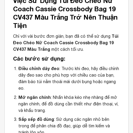
Việc Sử Dụng Túi Đeo Chéo Nữ
Coach Cassie Crossbody Bag 19
CV437 Màu Trắng Trở Nên Thuận
Tiện
Túi
Chỉ với vài bước đơn giản, bạn đã có thể sử dụng
Đeo Chéo Nữ Coach Cassie Crossbody Bag 19
CV437 Màu Trắng
một cách tối ưu.
Các bước sử dụng:
Điều chỉnh dây đeo
: Trước khi đeo, hãy điều chỉnh
dây đeo sao cho phù hợp với chiều cao của bạn,
đảm bảo túi nằm thoải mái dưới bụng hoặc ngang
eo.
Mở ngăn chính
: Nhấn khóa kéo nhẹ nhàng để mở
ngăn chính, để đồ dùng cần thiết như điện thoại, ví,
và khẩu trang.
Sắp xếp đồ dùng
: Sử dụng các ngăn nhỏ bên
trong để phân chia đồ đạc, giúp dễ tìm kiếm và
tránh lộn xộn.