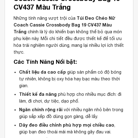
CV437 Màu Trắng
Túi Đeo Chéo Nữ
Những tính năng vượt trội của
Coach Cassie Crossbody Bag 19 CV437 Màu
Trắng
chính là lý do khiến bạn không thể bỏ qua món
phụ kiện này. Mỗi chi tiết đều được thiết kế để tối ưu
hóa trải nghiệm người dùng, mang lại nhiều lợi ích thiết
thực.
Các Tính Năng Nổi bật:
Chất liệu da cao cấp
giúp sản phẩm có độ bóng
tự nhiên, không bị oxy hóa hay bạc màu theo thời
gian.
Thiết kế đa năng
phù hợp cho nhiều mục đích: đi
làm, đi chơi, dự tiệc, dạo phố.
Ngăn chính rộng rãi
với nhiều ngăn nhỏ bên trong
giúp sắp xếp đồ dùng gọn gàng, dễ lấy.
Dây đeo điều chỉnh phù hợp mọi chiều cao
,
giúp bạn đeo thoải mái mà không gây đau vai.