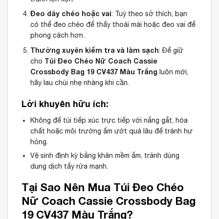
Đeo dây chéo hoặc vai
: Tuỳ theo sở thích, bạn
có thể đeo chéo để thấy thoải mái hoặc đeo vai để
phong cách hơn.
Thường xuyên kiểm tra và làm sạch
: Để giữ
Túi Đeo Chéo Nữ Coach Cassie
cho
Crossbody Bag 19 CV437 Màu Trắng
luôn mới,
hãy lau chùi nhẹ nhàng khi cần.
Lời khuyên hữu ích:
Không để túi tiếp xúc trực tiếp với nắng gắt, hóa
chất hoặc môi trường ẩm ướt quá lâu để tránh hư
hỏng.
Vệ sinh định kỳ bằng khăn mềm ẩm, tránh dùng
dung dịch tẩy rửa mạnh.
Tại Sao Nên Mua Túi Đeo Chéo
Nữ Coach Cassie Crossbody Bag
19 CV437 Màu Trắng?