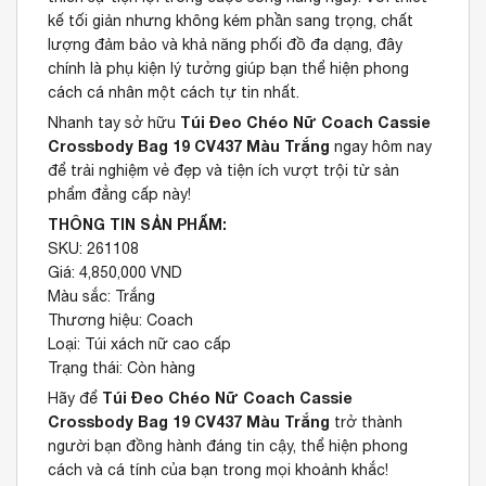
kế tối giản nhưng không kém phần sang trọng, chất
lượng đảm bảo và khả năng phối đồ đa dạng, đây
chính là phụ kiện lý tưởng giúp bạn thể hiện phong
cách cá nhân một cách tự tin nhất.
Túi Đeo Chéo Nữ Coach Cassie
Nhanh tay sở hữu
Crossbody Bag 19 CV437 Màu Trắng
ngay hôm nay
để trải nghiệm vẻ đẹp và tiện ích vượt trội từ sản
phẩm đẳng cấp này!
THÔNG TIN SẢN PHẨM:
SKU: 261108
Giá: 4,850,000 VND
Màu sắc: Trắng
Thương hiệu: Coach
Loại: Túi xách nữ cao cấp
Trạng thái: Còn hàng
Túi Đeo Chéo Nữ Coach Cassie
Hãy để
Crossbody Bag 19 CV437 Màu Trắng
trở thành
người bạn đồng hành đáng tin cậy, thể hiện phong
cách và cá tính của bạn trong mọi khoảnh khắc!