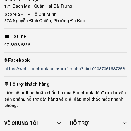
171 Bạch Mai, Quận Hai Bà Trưng
Store 2 –
TP. Hồ Chí Minh
37A Nguyễn Đình Chiểu, Phường Đa Kao
☎ Hotline
07 8838 8338
🌐 Facebook
https://web.facebook.com/profile.php?id=100087061987258
💬 Hỗ trợ khách hàng
Liên hệ hotline hoặc nhắn tin qua Facebook để được tư vấn
sản phẩm, hỗ trợ đặt hàng và giải đáp mọi thắc mắc nhanh
chóng.
VỀ CHÚNG TÔI
HỖ TRỢ