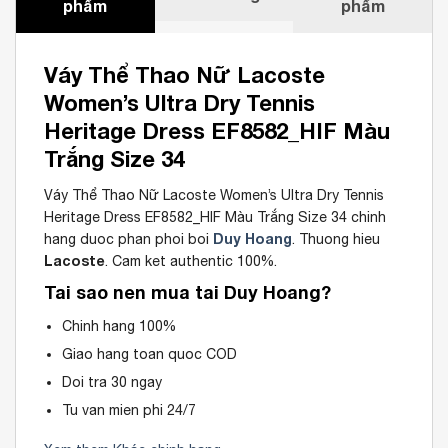
phẩm
phẩm
Váy Thể Thao Nữ Lacoste
Women’s Ultra Dry Tennis
Heritage Dress EF8582_HIF Màu
Trắng Size 34
Váy Thể Thao Nữ Lacoste Women’s Ultra Dry Tennis
Heritage Dress EF8582_HIF Màu Trắng Size 34 chinh
Duy Hoang
hang duoc phan phoi boi
. Thuong hieu
Lacoste
. Cam ket authentic 100%.
Tai sao nen mua tai Duy Hoang?
Chinh hang 100%
Giao hang toan quoc COD
Doi tra 30 ngay
Tu van mien phi 24/7