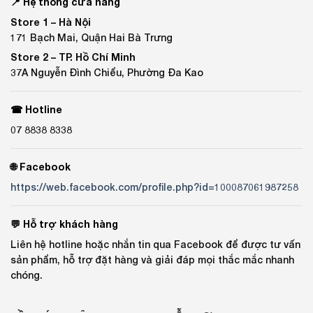
📍 Hệ thống cửa hàng
Store 1 –
Hà Nội
171 Bạch Mai, Quận Hai Bà Trưng
Store 2 –
TP. Hồ Chí Minh
37A Nguyễn Đình Chiểu, Phường Đa Kao
☎ Hotline
07 8838 8338
🌐 Facebook
https://web.facebook.com/profile.php?id=100087061987258
💬 Hỗ trợ khách hàng
Liên hệ hotline hoặc nhắn tin qua Facebook để được tư vấn
sản phẩm, hỗ trợ đặt hàng và giải đáp mọi thắc mắc nhanh
chóng.