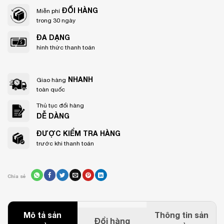
ĐỔI HÀNG
Miễn phí
trong 30 ngày
ĐA DẠNG
hình thức thanh toán
NHANH
Giao hàng
toàn quốc
Thủ tục đổi hàng
DỄ DÀNG
ĐƯỢC KIỂM TRA HÀNG
trước khi thanh toán
Chia sẻ
Mô tả sản
Thông tin sản
Đổi hàng