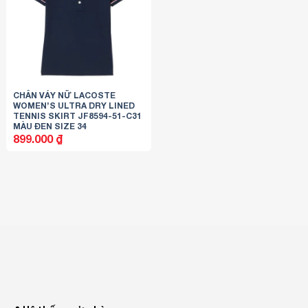
CHÂN VÁY NỮ LACOSTE
WOMEN’S ULTRA DRY LINED
TENNIS SKIRT JF8594-51-C31
MÀU ĐEN SIZE 34
899.000
₫