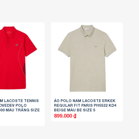
M LACOSTE TENNIS
ÁO POLO NAM LACOSTE ERKEK
EDVEDEV POLO
REGULAR FIT PARIS PH5522 KD4
800 MÀU TRẮNG SIZE
BEIGE MÀU BE SIZE 5
899.000
₫