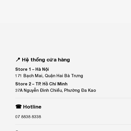
📍 Hệ thống cửa hàng
Store 1 –
Hà Nội
171 Bạch Mai, Quận Hai Bà Trưng
Store 2 –
TP. Hồ Chí Minh
37A Nguyễn Đình Chiểu, Phường Đa Kao
☎ Hotline
07 8838 8338