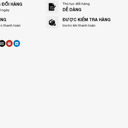
ĐỔI HÀNG
Thủ tục đổi hàng
í
DỄ DÀNG
0 ngày
ẠNG
ĐƯỢC KIỂM TRA HÀNG
ức thanh toán
trước khi thanh toán