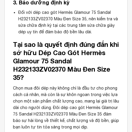
3. Bảo dưỡng định kỳ
Đối với dép cao gót Hermès Glamour 75 Sandal
H232133ZV02370 Màu Đen Size 35, nên kiểm tra và
sửa chữa định kỳ tại các trung tâm sửa chữa giày
dép uy tín để đảm bảo độ bền lâu dài.
Tại sao là quyết định đúng đắn khi
sở hữu Dép Cao Gót Hermès
Glamour 75 Sandal
H232133ZV02370 Màu Đen Size
35?
Chọn mua đôi dép này không chỉ là đầu tư cho phong
cách cá nhân, mà còn là sự khôn ngoan trong việc lựa
chọn một sản phẩm chất lượng cao, mang lại giá trị lâu
dài cho người dùng. Đôi dép cao gót Hermès Glamour
75 Sandal H232133ZV02370 Màu Đen Size 35 đảm
bảo sự hài lòng về thiết kế, chất lượng và độ bền, giúp
bạn luôn tự tin tỏa sáng trong mọi dịp.