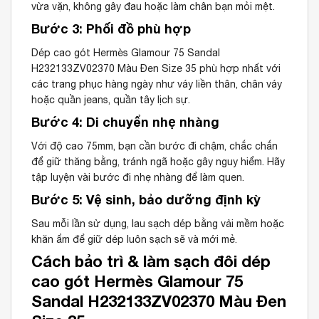
vừa vặn, không gây đau hoặc làm chân bạn mỏi mệt.
Bước 3: Phối đồ phù hợp
Dép cao gót Hermès Glamour 75 Sandal
H232133ZV02370 Màu Đen Size 35 phù hợp nhất với
các trang phục hàng ngày như váy liền thân, chân váy
hoặc quần jeans, quần tây lịch sự.
Bước 4: Di chuyển nhẹ nhàng
Với độ cao 75mm, bạn cần bước đi chậm, chắc chắn
để giữ thăng bằng, tránh ngã hoặc gây nguy hiểm. Hãy
tập luyện vài bước đi nhẹ nhàng để làm quen.
Bước 5: Vệ sinh, bảo dưỡng định kỳ
Sau mỗi lần sử dụng, lau sạch dép bằng vải mềm hoặc
khăn ẩm để giữ dép luôn sạch sẽ và mới mẻ.
Cách bảo trì & làm sạch đôi dép
cao gót Hermès Glamour 75
Sandal H232133ZV02370 Màu Đen