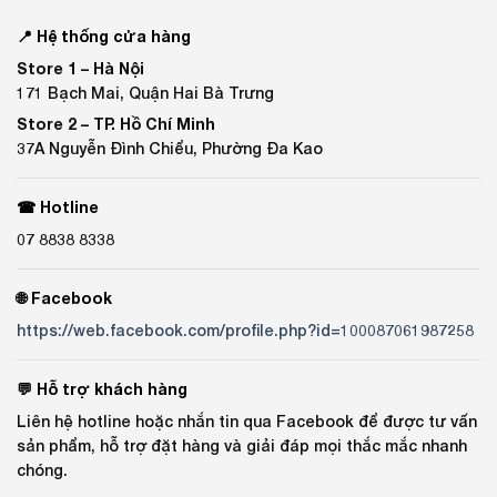
📍 Hệ thống cửa hàng
Store 1 –
Hà Nội
171 Bạch Mai, Quận Hai Bà Trưng
Store 2 –
TP. Hồ Chí Minh
37A Nguyễn Đình Chiểu, Phường Đa Kao
☎ Hotline
07 8838 8338
🌐 Facebook
https://web.facebook.com/profile.php?id=100087061987258
💬 Hỗ trợ khách hàng
Liên hệ hotline hoặc nhắn tin qua Facebook để được tư vấn
sản phẩm, hỗ trợ đặt hàng và giải đáp mọi thắc mắc nhanh
chóng.