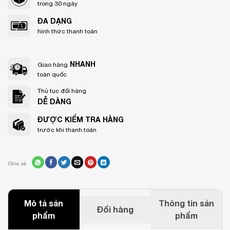
trong 30 ngày
ĐA DẠNG
hình thức thanh toán
NHANH
Giao hàng
toàn quốc
Thủ tục đổi hàng
DỄ DÀNG
ĐƯỢC KIỂM TRA HÀNG
trước khi thanh toán
Chia sẻ
Mô tả sản
Thông tin sản
Đổi hàng
phẩm
phẩm