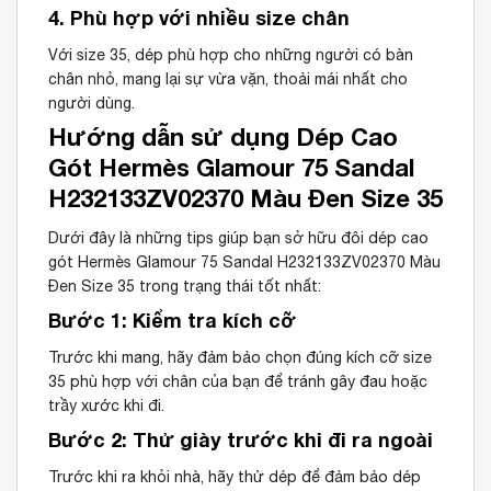
4. Phù hợp với nhiều size chân
Với size 35, dép phù hợp cho những người có bàn
chân nhỏ, mang lại sự vừa vặn, thoải mái nhất cho
người dùng.
Hướng dẫn sử dụng Dép Cao
Gót Hermès Glamour 75 Sandal
H232133ZV02370 Màu Đen Size 35
Dưới đây là những tips giúp bạn sở hữu đôi dép cao
gót Hermès Glamour 75 Sandal H232133ZV02370 Màu
Đen Size 35 trong trạng thái tốt nhất:
Bước 1: Kiểm tra kích cỡ
Trước khi mang, hãy đảm bảo chọn đúng kích cỡ size
35 phù hợp với chân của bạn để tránh gây đau hoặc
trầy xước khi đi.
Bước 2: Thử giày trước khi đi ra ngoài
Trước khi ra khỏi nhà, hãy thử dép để đảm bảo dép