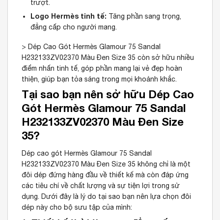
trượt.
Logo Hermès tinh tế:
Tăng phần sang trọng,
đẳng cấp cho người mang.
> Dép Cao Gót Hermès Glamour 75 Sandal
H232133ZV02370 Màu Đen Size 35 còn sở hữu nhiều
điểm nhấn tinh tế, góp phần mang lại vẻ đẹp hoàn
thiện, giúp bạn tỏa sáng trong mọi khoảnh khắc.
Tại sao bạn nên sở hữu Dép Cao
Gót Hermès Glamour 75 Sandal
H232133ZV02370 Màu Đen Size
35?
Dép cao gót Hermès Glamour 75 Sandal
H232133ZV02370 Màu Đen Size 35 không chỉ là một
đôi dép đứng hàng đầu về thiết kế mà còn đáp ứng
các tiêu chí về chất lượng và sự tiện lợi trong sử
dụng. Dưới đây là lý do tại sao bạn nên lựa chọn đôi
dép này cho bộ sưu tập của mình: