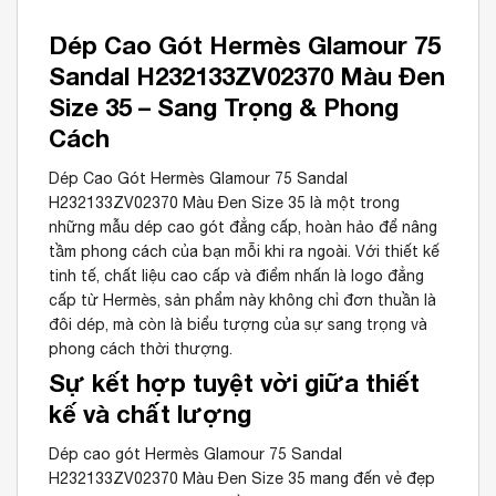
Dép Cao Gót Hermès Glamour 75
Sandal H232133ZV02370 Màu Đen
Size 35 – Sang Trọng & Phong
Cách
Dép Cao Gót Hermès Glamour 75 Sandal
H232133ZV02370 Màu Đen Size 35 là một trong
những mẫu dép cao gót đẳng cấp, hoàn hảo để nâng
tầm phong cách của bạn mỗi khi ra ngoài. Với thiết kế
tinh tế, chất liệu cao cấp và điểm nhấn là logo đẳng
cấp từ Hermès, sản phẩm này không chỉ đơn thuần là
đôi dép, mà còn là biểu tượng của sự sang trọng và
phong cách thời thượng.
Sự kết hợp tuyệt vời giữa thiết
kế và chất lượng
Dép cao gót Hermès Glamour 75 Sandal
H232133ZV02370 Màu Đen Size 35 mang đến vẻ đẹp