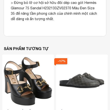
> Đừng bỏ lỡ cơ hội sở hữu đôi dép cao gót Hermès
Glamour 75 Sandal H232133ZV02370 Màu Đen Size
35 để nâng tầm phong cách của chính mình một cách
dễ dàng và ấn tượng nhất.
SẢN PHẨM TƯƠNG TỰ
-17%