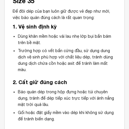
Size 35
Để đôi dép của bạn luôn giữ được vẻ đẹp như mới,
việc bảo quản đúng cách là rất quan trọng:
1. Vệ sinh định kỳ
Dùng khăn mềm hoặc vải lau nhẹ lớp bụi bẩn bám
trên bề mặt.
Trường hợp có vết bẩn cứng đầu, sử dụng dung
dịch vệ sinh phù hợp với chất liệu dép, tránh dùng
dung dịch chứa cồn hoặc axit để tránh làm mất
màu.
2. Cất giữ đúng cách
Bảo quản dép trong hộp đựng hoặc túi chuyên
dụng, tránh để dép tiếp xúc trực tiếp với ánh nắng
mặt trời quá lâu.
Gối hoặc đặt giấy mềm vào dép khi không sử dụng
để tránh biến dạng.