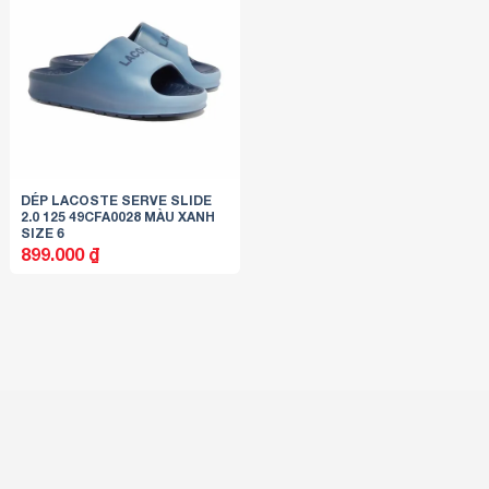
DÉP LACOSTE SERVE SLIDE
2.0 125 49CFA0028 MÀU XANH
SIZE 6
899.000
₫