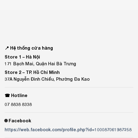
📍 Hệ thống cửa hàng
Store 1 –
Hà Nội
171 Bạch Mai, Quận Hai Bà Trưng
Store 2 –
TP. Hồ Chí Minh
37A Nguyễn Đình Chiểu, Phường Đa Kao
☎ Hotline
07 8838 8338
🌐 Facebook
https://web.facebook.com/profile.php?id=100087061987258