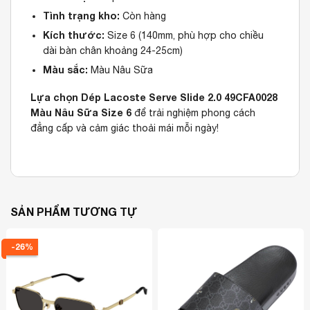
Tình trạng kho:
Còn hàng
Kích thước:
Size 6 (140mm, phù hợp cho chiều
dài bàn chân khoảng 24-25cm)
Màu sắc:
Màu Nâu Sữa
Lựa chọn Dép Lacoste Serve Slide 2.0 49CFA0028
Màu Nâu Sữa Size 6
để trải nghiệm phong cách
đẳng cấp và cảm giác thoải mái mỗi ngày!
SẢN PHẨM TƯƠNG TỰ
-26%