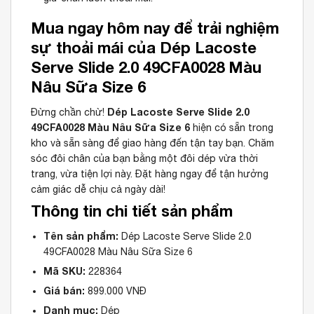
Mua ngay hôm nay để trải nghiệm
sự thoải mái của Dép Lacoste
Serve Slide 2.0 49CFA0028 Màu
Nâu Sữa Size 6
Dép Lacoste Serve Slide 2.0
Đừng chần chừ!
49CFA0028 Màu Nâu Sữa Size 6
hiện có sẵn trong
kho và sẵn sàng để giao hàng đến tận tay bạn. Chăm
sóc đôi chân của bạn bằng một đôi dép vừa thời
trang, vừa tiện lợi này. Đặt hàng ngay để tận hưởng
cảm giác dễ chịu cả ngày dài!
Thông tin chi tiết sản phẩm
Tên sản phẩm:
Dép Lacoste Serve Slide 2.0
49CFA0028 Màu Nâu Sữa Size 6
Mã SKU:
228364
Giá bán:
899.000 VNĐ
Danh mục:
Dép