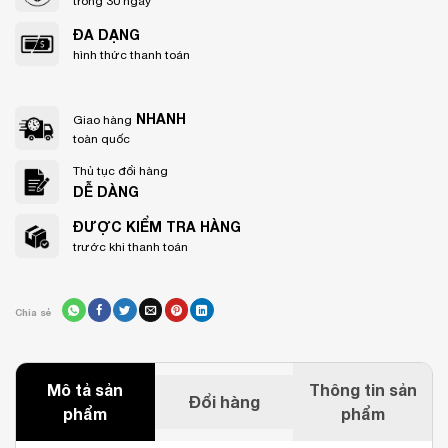
trong 30 ngày
ĐA DẠNG
hình thức thanh toán
NHANH
Giao hàng
toàn quốc
Thủ tục đổi hàng
DỄ DÀNG
ĐƯỢC KIỂM TRA HÀNG
trước khi thanh toán
Chia sẻ
Mô tả sản
Thông tin sản
Đổi hàng
phẩm
phẩm