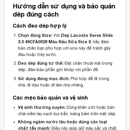
Hướng dẫn sử dụng và bảo quản
dép đúng cách
Cách đeo dép hợp lý
Chọn đúng Size:
Dép Lacoste Serve Slide
Với
2.0 49CFA0028 Màu Nâu Sữa Size 6
, hãy đảm
bảo chân bạn phù hợp với size này để tránh gây
đau hoặc trày xước.
Đeo dép đúng tư thế:
Đặt chân thoải mái trong
dép, đảm bảo phần gót khớp với phần đế.
Sử dụng đúng mục đích:
Phù hợp để đi trong
nhà, đi dạo hoặc đi làm nhẹ nhàng.
Các mẹo bảo quản và vệ sinh
Vệ sinh thường xuyên:
Dùng khăn ướt hoặc bàn
chải mềm lau sạch bụi bẩn, mảng bám trên mặt dép.
Không ngâm nước lâu hoặc dùng các loại
chất tẩy mạnh:
Điều này giúp giữ màu sắc và chất