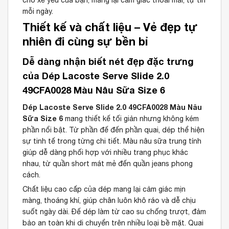
mỗi ngày.
Thiết kế và chất liệu – Vẻ đẹp tự
nhiên đi cùng sự bền bỉ
Dễ dàng nhận biết nét đẹp đặc trưng
của Dép Lacoste Serve Slide 2.0
49CFA0028 Màu Nâu Sữa Size 6
Dép Lacoste Serve Slide 2.0 49CFA0028 Màu Nâu
Sữa Size 6
mang thiết kế tối giản nhưng không kém
phần nổi bật. Từ phần đế đến phần quai, dép thể hiện
sự tinh tế trong từng chi tiết. Màu nâu sữa trung tính
giúp dễ dàng phối hợp với nhiều trang phục khác
nhau, từ quần short mát mẻ đến quần jeans phong
cách.
Chất liệu cao cấp của dép mang lại cảm giác mịn
màng, thoáng khí, giúp chân luôn khô ráo và dễ chịu
suốt ngày dài. Đế dép làm từ cao su chống trượt, đảm
bảo an toàn khi di chuyển trên nhiều loại bề mặt. Quai