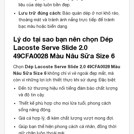
liệu của dép luôn bền đẹp.
Lưu trữ đúng cách:
Bảo quản dép ở nơi khô ráo,
thoáng mát và tránh ánh nắng trực tiếp để tránh
bạc màu hoặc biến dạng.
Lý do tại sao bạn nên chọn Dép
Lacoste Serve Slide 2.0
49CFA0028 Màu Nâu Sữa Size 6
Dép Lacoste Serve Slide 2.0 49CFA0028 Màu
Chọn
Nâu Sữa Size 6
không chỉ vì vẻ ngoài đẹp mắt, mà
còn vì những lợi ích thiết thực khi sử dụng. Đặc biệt:
Đến từ thương hiệu nổi tiếng đảm bảo chất lượng
và độ tin cậy.
Thiết kế phù hợp cho mọi lứa tuổi, phong cách
sống năng động.
Giá cả hợp lý, đi kèm chất lượng vượt mong đợi.
Giúp bạn thể hiện phong cách cá nhân, đồng thời
giữ chân luôn thoải mái.