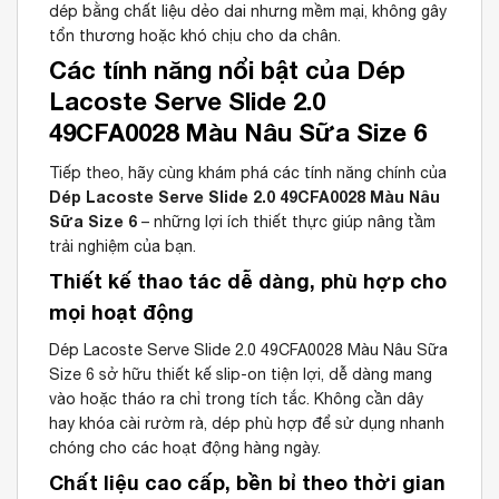
dép bằng chất liệu dẻo dai nhưng mềm mại, không gây
tổn thương hoặc khó chịu cho da chân.
Các tính năng nổi bật của Dép
Lacoste Serve Slide 2.0
49CFA0028 Màu Nâu Sữa Size 6
Tiếp theo, hãy cùng khám phá các tính năng chính của
Dép Lacoste Serve Slide 2.0 49CFA0028 Màu Nâu
Sữa Size 6
– những lợi ích thiết thực giúp nâng tầm
trải nghiệm của bạn.
Thiết kế thao tác dễ dàng, phù hợp cho
mọi hoạt động
Dép Lacoste Serve Slide 2.0 49CFA0028 Màu Nâu Sữa
Size 6 sở hữu thiết kế slip-on tiện lợi, dễ dàng mang
vào hoặc tháo ra chỉ trong tích tắc. Không cần dây
hay khóa cài rườm rà, dép phù hợp để sử dụng nhanh
chóng cho các hoạt động hàng ngày.
Chất liệu cao cấp, bền bỉ theo thời gian