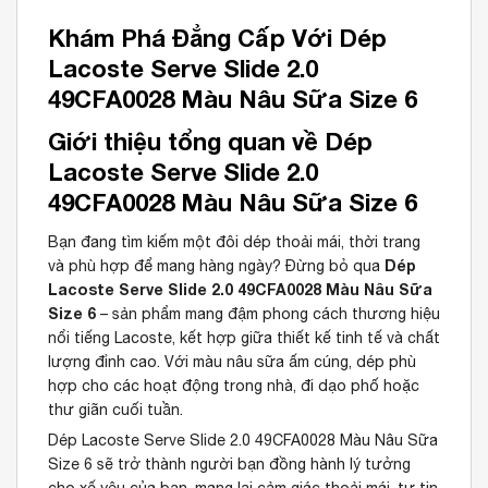
Khám Phá Đẳng Cấp Với Dép
Lacoste Serve Slide 2.0
49CFA0028 Màu Nâu Sữa Size 6
Giới thiệu tổng quan về Dép
Lacoste Serve Slide 2.0
49CFA0028 Màu Nâu Sữa Size 6
Bạn đang tìm kiếm một đôi dép thoải mái, thời trang
Dép
và phù hợp để mang hàng ngày? Đừng bỏ qua
Lacoste Serve Slide 2.0 49CFA0028 Màu Nâu Sữa
Size 6
– sản phẩm mang đậm phong cách thương hiệu
nổi tiếng Lacoste, kết hợp giữa thiết kế tinh tế và chất
lượng đỉnh cao. Với màu nâu sữa ấm cúng, dép phù
hợp cho các hoạt động trong nhà, đi dạo phố hoặc
thư giãn cuối tuần.
Dép Lacoste Serve Slide 2.0 49CFA0028 Màu Nâu Sữa
Size 6 sẽ trở thành người bạn đồng hành lý tưởng
cho xế yêu của bạn, mang lại cảm giác thoải mái, tự tin