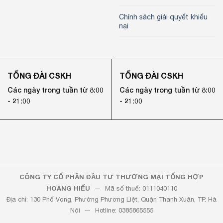
Chính sách giải quyết khiếu
nại
TỔNG ĐÀI CSKH
TỔNG ĐÀI CSKH
Các ngày trong tuần từ 8:00
Các ngày trong tuần từ 8:00
- 21:00
- 21:00
CÔNG TY CỔ PHẦN ĐẦU TƯ THƯƠNG MẠI TỔNG HỢP
HOÀNG HIẾU
— Mã số thuế: 0111040110
Địa chỉ: 130 Phố Vọng, Phường Phương Liệt, Quận Thanh Xuân, TP. Hà
Nội — Hotline:
0385865555