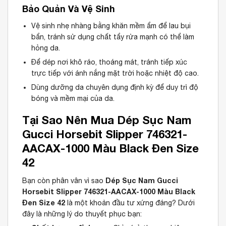
Bảo Quản Và Vệ Sinh
Vệ sinh nhẹ nhàng bằng khăn mềm ẩm để lau bụi
bẩn, tránh sử dụng chất tẩy rửa mạnh có thể làm
hỏng da.
Để dép nơi khô ráo, thoáng mát, tránh tiếp xúc
trực tiếp với ánh nắng mặt trời hoặc nhiệt độ cao.
Dùng dưỡng da chuyên dụng định kỳ để duy trì độ
bóng và mềm mại của da.
Tại Sao Nên Mua
Dép Sục Nam
Gucci Horsebit Slipper 746321-
AACAX-1000 Màu Black Đen Size
42
Dép Sục Nam Gucci
Bạn còn phân vân vì sao
Horsebit Slipper 746321-AACAX-1000 Màu Black
Đen Size 42
là một khoản đầu tư xứng đáng? Dưới
đây là những lý do thuyết phục bạn: