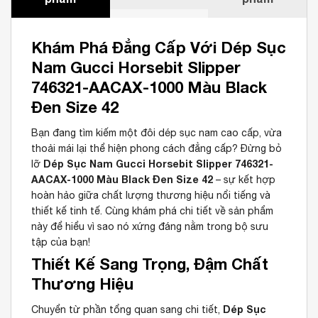
Khám Phá Đẳng Cấp Với Dép Sục
Nam Gucci Horsebit Slipper
746321-AACAX-1000 Màu Black
Đen Size 42
Bạn đang tìm kiếm một đôi dép sục nam cao cấp, vừa
thoải mái lại thể hiện phong cách đẳng cấp? Đừng bỏ
Dép Sục Nam Gucci Horsebit Slipper 746321-
lỡ
AACAX-1000 Màu Black Đen Size 42
– sự kết hợp
hoàn hảo giữa chất lượng thương hiệu nổi tiếng và
thiết kế tinh tế. Cùng khám phá chi tiết về sản phẩm
này để hiểu vì sao nó xứng đáng nằm trong bộ sưu
tập của bạn!
Thiết Kế Sang Trọng, Đậm Chất
Thương Hiệu
Dép Sục
Chuyển từ phần tổng quan sang chi tiết,