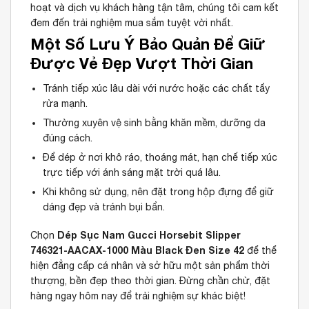
hoạt và dịch vụ khách hàng tận tâm, chúng tôi cam kết
đem đến trải nghiệm mua sắm tuyệt vời nhất.
Một Số Lưu Ý Bảo Quản Để Giữ
Được Vẻ Đẹp Vượt Thời Gian
Tránh tiếp xúc lâu dài với nước hoặc các chất tẩy
rửa mạnh.
Thường xuyên vệ sinh bằng khăn mềm, dưỡng da
đúng cách.
Để dép ở nơi khô ráo, thoáng mát, hạn chế tiếp xúc
trực tiếp với ánh sáng mặt trời quá lâu.
Khi không sử dụng, nên đặt trong hộp đựng để giữ
dáng đẹp và tránh bụi bẩn.
Dép Sục Nam Gucci Horsebit Slipper
Chọn
746321-AACAX-1000 Màu Black Đen Size 42
để thể
hiện đẳng cấp cá nhân và sở hữu một sản phẩm thời
thượng, bền đẹp theo thời gian. Đừng chần chừ, đặt
hàng ngay hôm nay để trải nghiệm sự khác biệt!