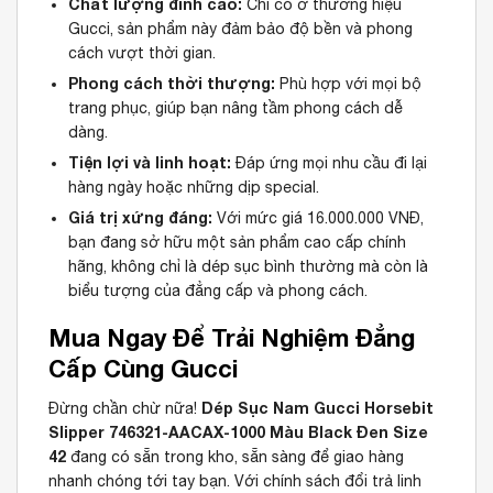
Chất lượng đỉnh cao:
Chỉ có ở thương hiệu
Gucci, sản phẩm này đảm bảo độ bền và phong
cách vượt thời gian.
Phong cách thời thượng:
Phù hợp với mọi bộ
trang phục, giúp bạn nâng tầm phong cách dễ
dàng.
Tiện lợi và linh hoạt:
Đáp ứng mọi nhu cầu đi lại
hàng ngày hoặc những dịp special.
Giá trị xứng đáng:
Với mức giá 16.000.000 VNĐ,
bạn đang sở hữu một sản phẩm cao cấp chính
hãng, không chỉ là dép sục bình thường mà còn là
biểu tượng của đẳng cấp và phong cách.
Mua Ngay Để Trải Nghiệm Đẳng
Cấp Cùng Gucci
Dép Sục Nam Gucci Horsebit
Đừng chần chừ nữa!
Slipper 746321-AACAX-1000 Màu Black Đen Size
42
đang có sẵn trong kho, sẵn sàng để giao hàng
nhanh chóng tới tay bạn. Với chính sách đổi trả linh