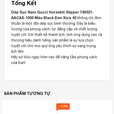
Tổng Kết
Dép Sục Nam Gucci Horsebit Slipper 746321-
AACAX-1000 Màu Black Đen Size 42
không chỉ đơn
thuần là một đôi dép sục bình thường. Đây là biểu
tượng của phong cách, sự đẳng cấp và chất lượng
tuyệt vời. Với thiết kế thanh lịch, tính ứng dụng cao và
thương hiệu danh tiếng, sản phẩm là sự lựa chọn
tuyệt vời cho mọi quý ông yêu thích sự sang trọng,
lịch lãm.
Hãy sở hữu ngay hôm nay để nâng tầm phong cách
của bạn!
SẢN PHẨM TƯƠNG TỰ
-17%