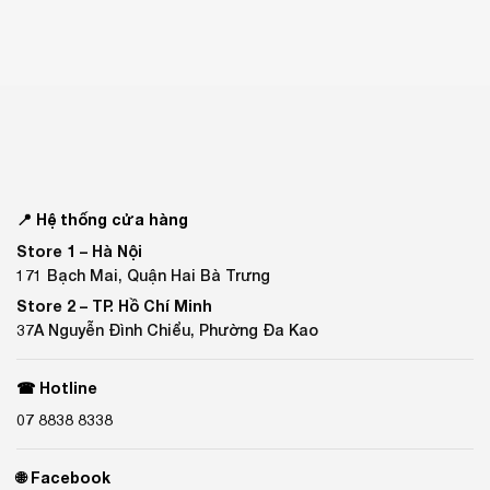
📍 Hệ thống cửa hàng
Store 1 –
Hà Nội
171 Bạch Mai, Quận Hai Bà Trưng
Store 2 –
TP. Hồ Chí Minh
37A Nguyễn Đình Chiểu, Phường Đa Kao
☎ Hotline
07 8838 8338
🌐 Facebook