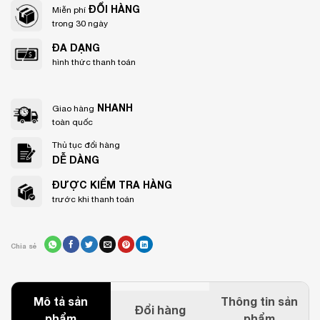
ĐỔI HÀNG
Miễn phí
trong 30 ngày
ĐA DẠNG
hình thức thanh toán
NHANH
Giao hàng
toàn quốc
Thủ tục đổi hàng
DỄ DÀNG
ĐƯỢC KIỂM TRA HÀNG
trước khi thanh toán
Chia sẻ
Mô tả sản
Thông tin sản
Đổi hàng
phẩm
phẩm