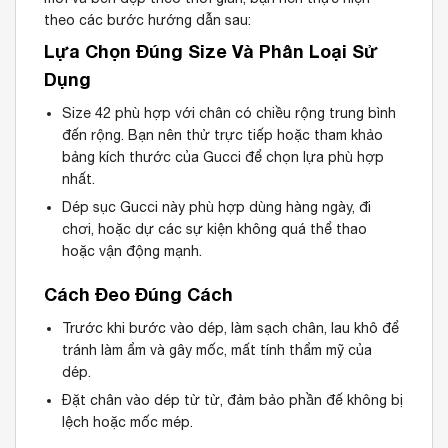
theo các bước hướng dẫn sau:
Lựa Chọn Đúng Size Và Phân Loại Sử
Dụng
Size 42 phù hợp với chân có chiều rộng trung bình
đến rộng. Bạn nên thử trực tiếp hoặc tham khảo
bảng kích thước của Gucci để chọn lựa phù hợp
nhất.
Dép sục Gucci này phù hợp dùng hàng ngày, đi
chơi, hoặc dự các sự kiện không quá thể thao
hoặc vận động mạnh.
Cách Đeo Đúng Cách
Trước khi bước vào dép, làm sạch chân, lau khô để
tránh làm ẩm và gây mốc, mất tính thẩm mỹ của
dép.
Đặt chân vào dép từ từ, đảm bảo phần đế không bị
lệch hoặc mốc mép.