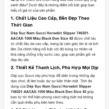
sành điệu? Dưới đây là những điểm nổi bật giúp bạn
hiểu rõ giá trị của sản phẩm:
1. Chất Liệu Cao Cấp, Bền Đẹp Theo
Thời Gian
Dép Sục Nam Gucci Horsebit Slipper 746321-
AACAX-1000 Màu Black Đen Size 42
được chế tác
từ chất liệu da cao cấp, mang lại cảm giác êm ái và lịch
lãm. Da chính hãng nổi bật với độ bóng tự nhiên và
khả năng chống trầy xước cao, giúp sản phẩm giữ vẻ
đẹp lâu dài.
2. Thiết Kế Thanh Lịch, Phù Hợp Mọi Dịp
Dép sục Gucci này phù hợp để diện trong những dịp
dạo chơi, đi làm hoặc dự sự kiện thân mật. Tính đa
Dép Sục Nam Gucci Horsebit Slipper
dụng của
746321-AACAX-1000 Màu Black Đen Size 42
giúp
bạn tự tin thể hiện phong cách riêng biệt mà không
cần quá nhiều phụ kiện kèm theo.