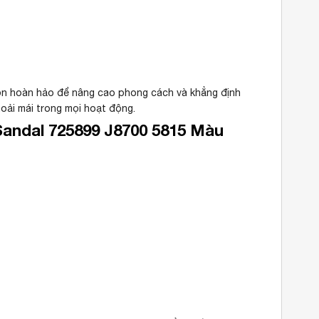
ọn hoàn hảo để nâng cao phong cách và khẳng định
oải mái trong mọi hoạt động.
andal 725899 J8700 5815 Màu