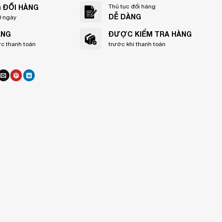
ĐỔI HÀNG
Thủ tục đổi hàng
í
DỄ DÀNG
0 ngày
ẠNG
ĐƯỢC KIỂM TRA HÀNG
ức thanh toán
trước khi thanh toán