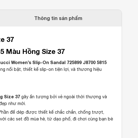
Thông tin sản phẩm
e 37
15 Màu Hồng Size 37
ucci Women’s Slip-On Sandal 725899 J8700 5815
 nổi bật, thiết kế slip-on tiện lợi, và thương hiệu
g Size 37
gây ấn tượng bởi vẻ ngoài thời thượng và
 đẹp như mới.
. Phần đế dép được thiết kế chắc chắn, chống trượt,
 với các set đồ mùa hè, từ dạo phố, đi chơi cùng bạn bè