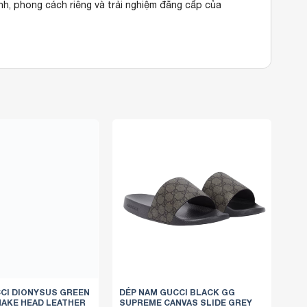
ính, phong cách riêng và trải nghiệm đẳng cấp của
CI DIONYSUS GREEN
DÉP NAM GUCCI BLACK GG
AKE HEAD LEATHER
SUPREME CANVAS SLIDE GREY