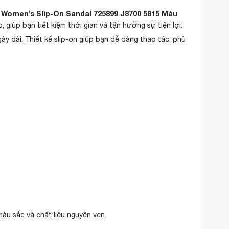
Women’s Slip-On Sandal 725899 J8700 5815 Màu
iúp bạn tiết kiệm thời gian và tận hưởng sự tiện lợi.
y dài. Thiết kế slip-on giúp bạn dễ dàng thao tác, phù
u sắc và chất liệu nguyên vẹn.