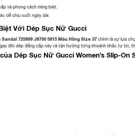
cấp và phong cách riêng biệt.
ác dễ chịu suốt ngày dài.
iệt Với Dép Sục Nữ Gucci
 Sandal 725899 J8700 5815 Màu Hồng Size 37
chính là sự lựa ch
gay đôi dép đẳng cấp này và tận hưởng từng khoảnh khắc tự tin, th
của Dép Sục Nữ Gucci Women’s Slip-On S