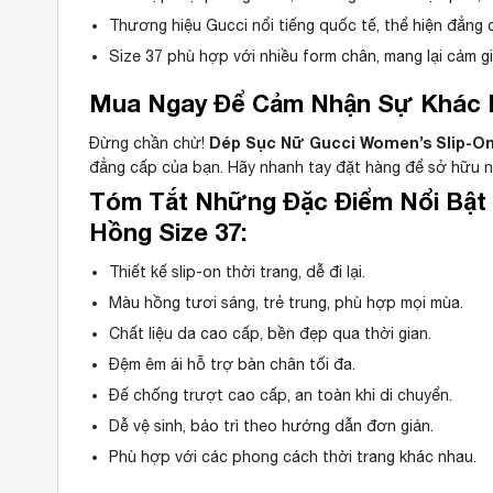
Thương hiệu Gucci nổi tiếng quốc tế, thể hiện đẳng 
Size 37 phù hợp với nhiều form chân, mang lại cảm gi
Mua Ngay Để Cảm Nhận Sự Khác B
Dép Sục Nữ Gucci Women’s Slip-On
Đừng chần chừ!
đẳng cấp của bạn. Hãy nhanh tay đặt hàng để sở hữu n
Tóm Tắt Những Đặc Điểm Nổi Bật 
Hồng Size 37:
Thiết kế slip-on thời trang, dễ đi lại.
Màu hồng tươi sáng, trẻ trung, phù hợp mọi mùa.
Chất liệu da cao cấp, bền đẹp qua thời gian.
Đệm êm ái hỗ trợ bàn chân tối đa.
Đế chống trượt cao cấp, an toàn khi di chuyển.
Dễ vệ sinh, bảo trì theo hướng dẫn đơn giản.
Phù hợp với các phong cách thời trang khác nhau.