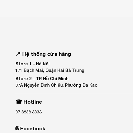
📍 Hệ thống cửa hàng
Store 1 –
Hà Nội
171 Bạch Mai, Quận Hai Bà Trưng
Store 2 –
TP. Hồ Chí Minh
37A Nguyễn Đình Chiểu, Phường Đa Kao
☎ Hotline
07 8838 8338
🌐 Facebook