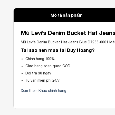
Mô tả sản phẩm
Mũ Levi’s Denim Bucket Hat Jean
Mũ Levi’s Denim Bucket Hat Jeans Blue D7255-0001 M
Tai sao nen mua tai Duy Hoang?
Chinh hang 100%
Giao hang toan quoc COD
Doi tra 30 ngay
Tu van mien phi 24/7
Xem them Khác chinh hang