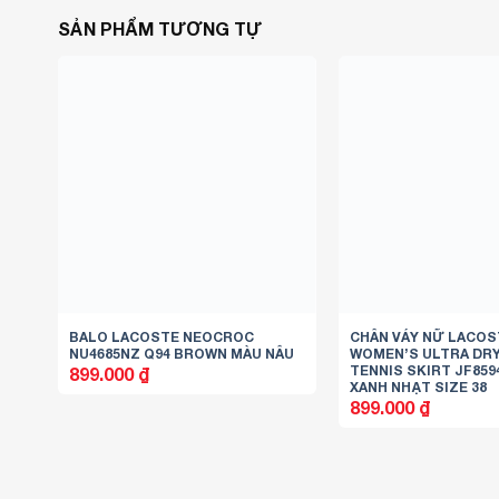
SẢN PHẨM TƯƠNG TỰ
BALO LACOSTE NEOCROC
CHÂN VÁY NỮ LACOS
NU4685NZ Q94 BROWN MÀU NÂU
WOMEN’S ULTRA DRY
TENNIS SKIRT JF859
899.000
₫
XANH NHẠT SIZE 38
899.000
₫