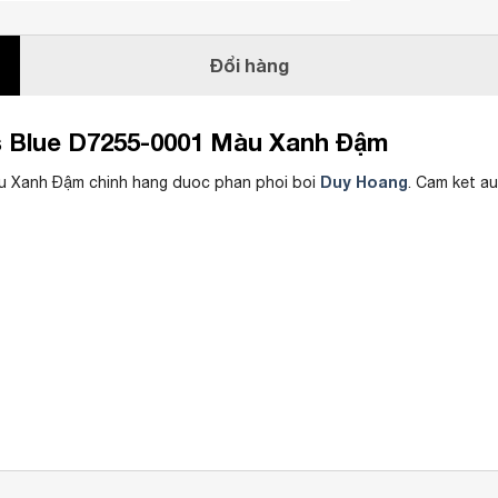
Đổi hàng
s Blue D7255-0001 Màu Xanh Đậm
Duy Hoang
àu Xanh Đậm chinh hang duoc phan phoi boi
. Cam ket a