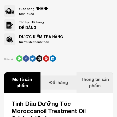
NHANH
Giao hàng
toàn quốc
Thủ tục đổi hàng
DỄ DÀNG
ĐƯỢC KIỂM TRA HÀNG
trước khi thanh toán
Chia sẻ
Mô tả sản
Thông tin sản
Đổi hàng
phẩm
phẩm
Tinh Dầu Dưỡng Tóc
Moroccanoil Treatment Oil