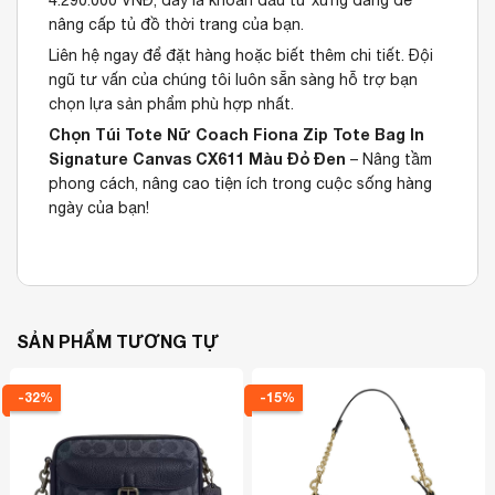
4.290.000 VNĐ, đây là khoản đầu tư xứng đáng để
nâng cấp tủ đồ thời trang của bạn.
Liên hệ ngay để đặt hàng hoặc biết thêm chi tiết. Đội
ngũ tư vấn của chúng tôi luôn sẵn sàng hỗ trợ bạn
chọn lựa sản phẩm phù hợp nhất.
Chọn Túi Tote Nữ Coach Fiona Zip Tote Bag In
Signature Canvas CX611 Màu Đỏ Đen
– Nâng tầm
phong cách, nâng cao tiện ích trong cuộc sống hàng
ngày của bạn!
SẢN PHẨM TƯƠNG TỰ
-32%
-15%