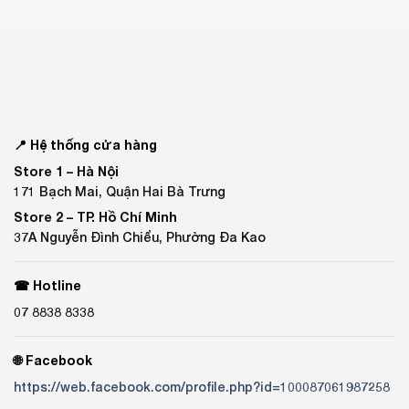
📍 Hệ thống cửa hàng
Store 1 –
Hà Nội
171 Bạch Mai, Quận Hai Bà Trưng
Store 2 –
TP. Hồ Chí Minh
37A Nguyễn Đình Chiểu, Phường Đa Kao
☎ Hotline
07 8838 8338
🌐 Facebook
https://web.facebook.com/profile.php?id=100087061987258