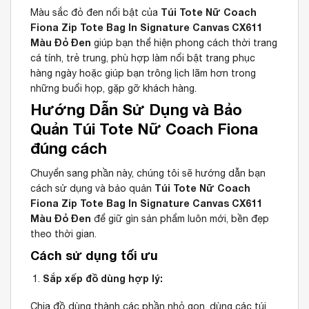
Túi Tote Nữ Coach
Màu sắc đỏ đen nổi bật của
Fiona Zip Tote Bag In Signature Canvas CX611
Màu Đỏ Đen
giúp bạn thể hiện phong cách thời trang
cá tính, trẻ trung, phù hợp làm nổi bật trang phục
hàng ngày hoặc giúp bạn trông lịch lãm hơn trong
những buổi họp, gặp gỡ khách hàng.
Hướng Dẫn Sử Dụng và Bảo
Quản Túi Tote Nữ Coach Fiona
đúng cách
Chuyển sang phần này, chúng tôi sẽ hướng dẫn bạn
Túi Tote Nữ Coach
cách sử dụng và bảo quản
Fiona Zip Tote Bag In Signature Canvas CX611
Màu Đỏ Đen
để giữ gìn sản phẩm luôn mới, bền đẹp
theo thời gian.
Cách sử dụng tối ưu
Sắp xếp đồ dùng hợp lý:
Chia đồ dùng thành các phần nhỏ gọn, dùng các túi