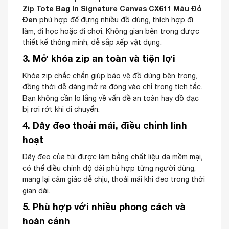
Zip Tote Bag In Signature Canvas CX611 Màu Đỏ
Đen
phù hợp để đựng nhiều đồ dùng, thích hợp đi
làm, đi học hoặc đi chơi. Không gian bên trong được
thiết kế thông minh, dễ sắp xếp vật dụng.
3. Mở khóa zip an toàn và tiện lợi
Khóa zip chắc chắn giúp bảo vệ đồ dùng bên trong,
đồng thời dễ dàng mở ra đóng vào chỉ trong tích tắc.
Bạn không cần lo lắng về vấn đề an toàn hay đồ đạc
bị rơi rớt khi di chuyển.
4. Dây đeo thoải mái, điều chỉnh linh
hoạt
Dây đeo của túi được làm bằng chất liệu da mềm mại,
có thể điều chỉnh độ dài phù hợp từng người dùng,
mang lại cảm giác dễ chịu, thoải mái khi đeo trong thời
gian dài.
5. Phù hợp với nhiều phong cách và
hoàn cảnh