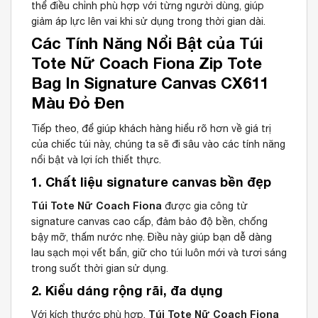
thể điều chỉnh phù hợp với từng người dùng, giúp
giảm áp lực lên vai khi sử dụng trong thời gian dài.
Các Tính Năng Nổi Bật của Túi
Tote Nữ Coach Fiona Zip Tote
Bag In Signature Canvas CX611
Màu Đỏ Đen
Tiếp theo, để giúp khách hàng hiểu rõ hơn về giá trị
của chiếc túi này, chúng ta sẽ đi sâu vào các tính năng
nổi bật và lợi ích thiết thực.
1. Chất liệu signature canvas bền đẹp
Túi Tote Nữ Coach Fiona
được gia công từ
signature canvas cao cấp, đảm bảo độ bền, chống
bậy mỡ, thấm nước nhẹ. Điều này giúp bạn dễ dàng
lau sạch mọi vết bẩn, giữ cho túi luôn mới và tươi sáng
trong suốt thời gian sử dụng.
2. Kiểu dáng rộng rãi, đa dụng
Túi Tote Nữ Coach Fiona
Với kích thước phù hợp,