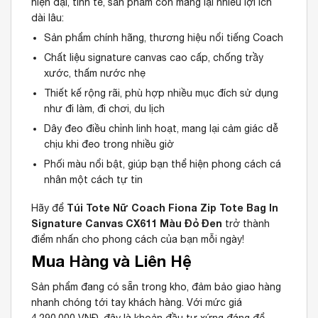
hiện đại, tinh tế, sản phẩm còn mang lại nhiều lợi ích
dài lâu:
Sản phẩm chính hãng, thương hiệu nổi tiếng Coach
Chất liệu signature canvas cao cấp, chống trầy
xước, thấm nước nhẹ
Thiết kế rộng rãi, phù hợp nhiều mục đích sử dụng
như đi làm, đi chơi, du lịch
Dây đeo điều chỉnh linh hoạt, mang lại cảm giác dễ
chịu khi đeo trong nhiều giờ
Phối màu nổi bật, giúp bạn thể hiện phong cách cá
nhân một cách tự tin
Túi Tote Nữ Coach Fiona Zip Tote Bag In
Hãy để
Signature Canvas CX611 Màu Đỏ Đen
trở thành
điểm nhấn cho phong cách của bạn mỗi ngày!
Mua Hàng và Liên Hệ
Sản phẩm đang có sẵn trong kho, đảm bảo giao hàng
nhanh chóng tới tay khách hàng. Với mức giá