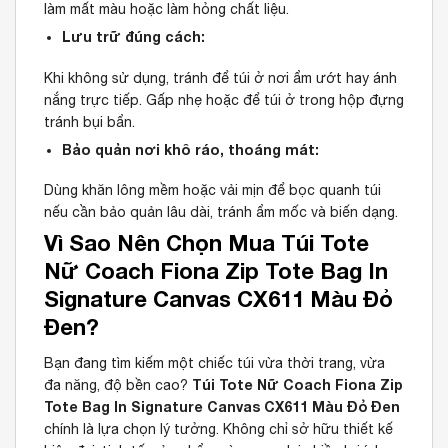
làm mất màu hoặc làm hỏng chất liệu.
Lưu trữ đúng cách:
Khi không sử dụng, tránh để túi ở nơi ẩm ướt hay ánh
nắng trực tiếp. Gấp nhẹ hoặc để túi ở trong hộp đựng
tránh bụi bẩn.
Bảo quản nơi khô ráo, thoáng mát:
Dùng khăn lông mềm hoặc vải mịn để bọc quanh túi
nếu cần bảo quản lâu dài, tránh ẩm mốc và biến dạng.
Vì Sao Nên Chọn Mua Túi Tote
Nữ Coach Fiona Zip Tote Bag In
Signature Canvas CX611 Màu Đỏ
Đen?
Bạn đang tìm kiếm một chiếc túi vừa thời trang, vừa
Túi Tote Nữ Coach Fiona Zip
đa năng, độ bền cao?
Tote Bag In Signature Canvas CX611 Màu Đỏ Đen
chính là lựa chọn lý tưởng. Không chỉ sở hữu thiết kế