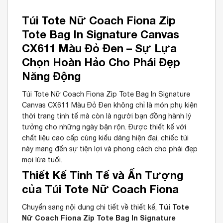
Túi Tote Nữ Coach Fiona Zip
Tote Bag In Signature Canvas
CX611 Màu Đỏ Đen – Sự Lựa
Chọn Hoàn Hảo Cho Phái Đẹp
Năng Động
Túi Tote Nữ Coach Fiona Zip Tote Bag In Signature
Canvas CX611 Màu Đỏ Đen không chỉ là món phụ kiện
thời trang tinh tế mà còn là người bạn đồng hành lý
tưởng cho những ngày bận rộn. Được thiết kế với
chất liệu cao cấp cùng kiểu dáng hiện đại, chiếc túi
này mang đến sự tiện lợi và phong cách cho phái đẹp
mọi lứa tuổi.
Thiết Kế Tinh Tế và Ấn Tượng
của Túi Tote Nữ Coach Fiona
Túi Tote
Chuyển sang nội dung chi tiết về thiết kế,
Nữ Coach Fiona Zip Tote Bag In Signature