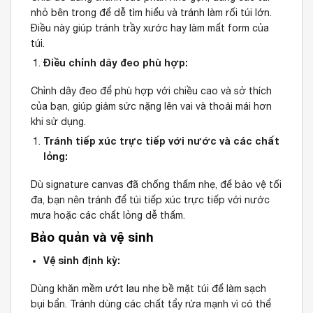
nhỏ bên trong để dễ tìm hiểu và tránh làm rối túi lớn.
Điều này giúp tránh trầy xước hay làm mất form của
túi.
Điều chỉnh dây đeo phù hợp:
Chỉnh dây đeo để phù hợp với chiều cao và sở thích
của bạn, giúp giảm sức nặng lên vai và thoải mái hơn
khi sử dụng.
Tránh tiếp xúc trực tiếp với nước và các chất
lỏng:
Dù signature canvas đã chống thấm nhẹ, để bảo vệ tối
đa, bạn nên tránh để túi tiếp xúc trực tiếp với nước
mưa hoặc các chất lỏng dễ thấm.
Bảo quản và vệ sinh
Vệ sinh định kỳ:
Dùng khăn mềm ướt lau nhẹ bề mặt túi để làm sạch
bụi bẩn. Tránh dùng các chất tẩy rửa mạnh vì có thể