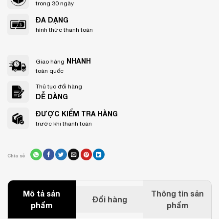
trong 30 ngày
ĐA DẠNG
hình thức thanh toán
NHANH
Giao hàng
toàn quốc
Thủ tục đổi hàng
DỄ DÀNG
ĐƯỢC KIỂM TRA HÀNG
trước khi thanh toán
Chia sẻ
Mô tả sản
Thông tin sản
Đổi hàng
phẩm
phẩm